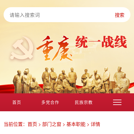
搜索
首页
多党合作
民族宗教
港澳台海外
非公经济
党外知识分子
新的社会阶层
当前位置：
首页
>
部门之窗
>
基本职能
>
详情