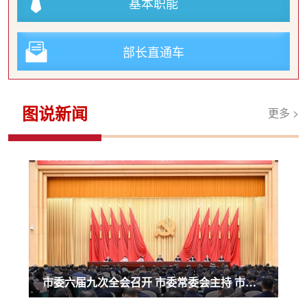
基本职能
部长直通车
图说新闻
更多 >
市委六届九次全会召开 市委常委会主持 市委书记袁家军讲话