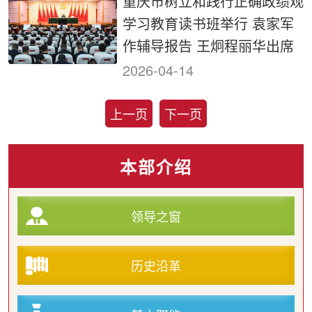
重庆市树立和践行正确政绩观
学习教育读书班举行 袁家军
作辅导报告 王炯程丽华出席
2026-04-14
上一页
下一页
本部介绍
领导之窗
历史沿革