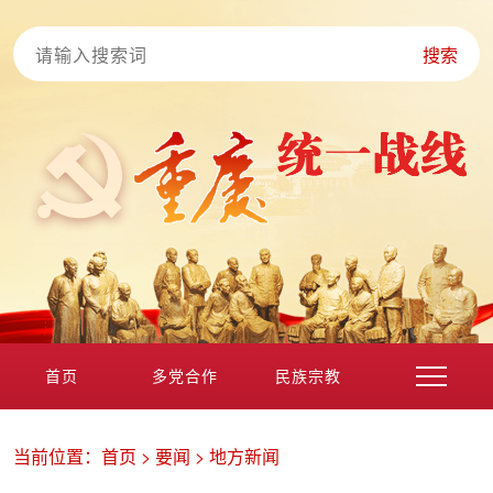
搜索
首页
多党合作
民族宗教
港澳台海外
非公经济
党外知识分子
新的社会阶层
当前位置：
首页
>
要闻
>
地方新闻