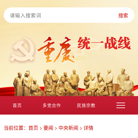
搜索
首页
多党合作
民族宗教
港澳台海外
非公经济
党外知识分子
新的社会阶层
当前位置：
首页
>
要闻
>
中央新闻
>
详情