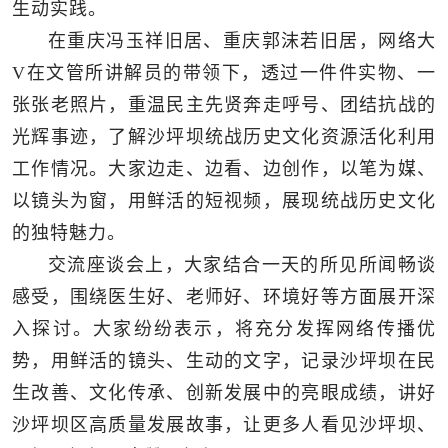
生动实践。
在重庆冯玉祥旧居、重庆郭沫若旧居，网络大
V在文管所讲解员的带领下，透过一件件实物、一
张张老照片，重温民主先贤奔走呼号、团结抗战的
光辉事迹，了解沙坪坝统战历史文化资源活化利用
工作情况。大家边走、边看、边创作，以笔为媒、
以镜头为窗，用鲜活的短视频，展现统战历史文化
的独特魅力。
交流座谈会上，大家结合一天的所见所闻畅谈
感受，围绕医生好、老师好、环境好等方面展开深
入探讨。大家纷纷表示，将充分发挥网络传播优
势，用鲜活的镜头、生动的文字，记录沙坪坝在民
生改善、文化传承、创新发展中的亮眼成绩，讲好
沙坪坝区高质量发展故事，让更多人看见沙坪坝、