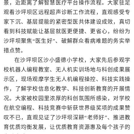
景，近距离了解智慧医疗平台操作流程。大家驻足
观看沙坪坝区远程超声诊断工作流程，直观感受专
家下沉、基层提能的紧密型医共体建设成效，真切
看到科技赋能让基层就医更便捷、更省心，纷纷为
沙坪坝聚焦“医生好”、破解群众看病难题的务实举
措点赞。
在沙坪坝区沙小盛德小学校，大家先后参观学
校机器人编程教室、无人机实训场地与科创成果展
示区，现场观摩学生无人机编程操控、科技实践操
作，了解学校信息化教学、科技创新教育的开展情
况。大家被校园里浓厚的科创氛围所感染，对学校
在航空编程、科技竞赛中斩获世界级奖项的成果赞
叹不已，直观见证了沙坪坝深耕“老师好”、推进教
育优质均衡发展，让优质教育资源惠及每个孩子的