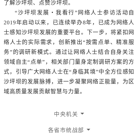
了解沙坪坝、点赞沙坪坝。
“沙坪坝发展・我看行”网络人士参访活动自
2019年启动以来，已连续举办8年，已成为网络人
士感知沙坪坝发展的重要平台。下一步，将紧扣网
络人士的实际需求，创新推出“按需点单、精准服
务”的调研新模式。通过让网络人士结合自身关注
领域自主“点单”，相关部门量身定制调研方案的方
式，引导广大网络人士在“身临其境”中全方位感知
沙坪坝的发展脉搏，进一步凝聚网络正能量，为区
域高质量发展贡献智慧与力量。
中央机关
各省市统战部