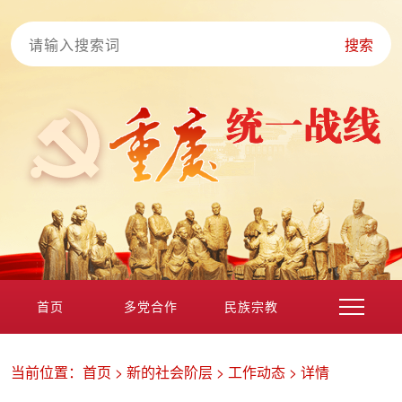
搜索
首页
多党合作
民族宗教
港澳台海外
非公经济
党外知识分子
新的社会阶层
当前位置：
首页
>
新的社会阶层
>
工作动态
>
详情