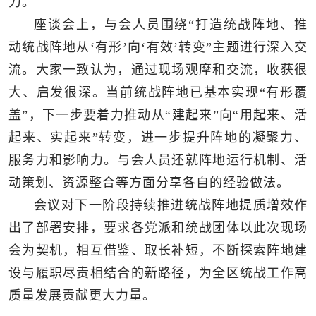
力。
座谈会上，与会人员围绕“打造统战阵地、推
动统战阵地从‘有形’向‘有效’转变”主题进行深入交
流。大家一致认为，通过现场观摩和交流，收获很
大、启发很深。当前统战阵地已基本实现“有形覆
盖”，下一步要着力推动从“建起来”向“用起来、活
起来、实起来”转变，进一步提升阵地的凝聚力、
服务力和影响力。与会人员还就阵地运行机制、活
动策划、资源整合等方面分享各自的经验做法。
会议对下一阶段持续推进统战阵地提质增效作
出了部署安排，要求各党派和统战团体以此次现场
会为契机，相互借鉴、取长补短，不断探索阵地建
设与履职尽责相结合的新路径，为全区统战工作高
质量发展贡献更大力量。