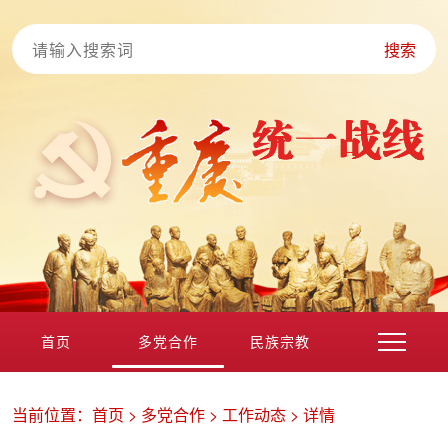
搜索
首页
多党合作
民族宗教
港澳台海外
非公经济
党外知识分子
新的社会阶层
当前位置：
首页
>
多党合作
>
工作动态
>
详情