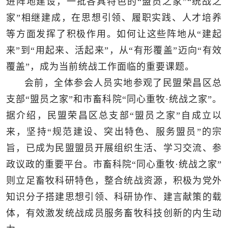
进阵地建设，一批各具特色的“盟员之家”“统战之
家”相继建成，在思想引领、履职实践、人才培养
等方面发挥了积极作用。如何让这些阵地从“建起
来”到“用起来、活起来”，从“有形覆盖”迈向“有效
覆盖”，成为当前统战工作面临的重要课题。
会前，全体参会人员实地参观了民盟荣昌区总
支部“盟员之家”和市畜科院“同心重牧·统战之家”。
据介绍，民盟荣昌区总支部“盟员之家”自成立以
来，坚持“规范建设、突出特色、服务盟员”的宗
旨，已成为民盟盟员开展组织生活、学习交流、参
政议政的重要平台。市畜科院“同心重牧·统战之家”
则立足畜牧科研特色，整合统战资源，积极为党外
知识分子搭建思想引领、科研协作、建言献策的载
体，有效激发统战成员服务畜牧科技创新的内生动