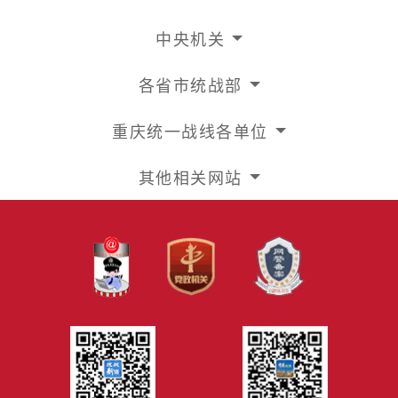
中央机关
各省市统战部
重庆统一战线各单位
其他相关网站