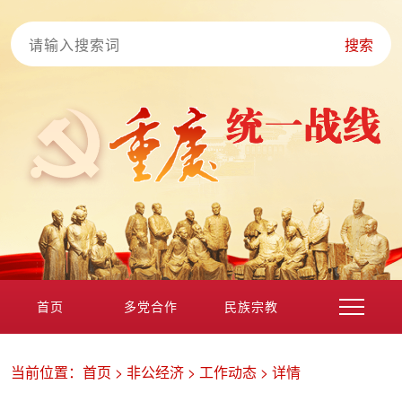
搜索
首页
多党合作
民族宗教
港澳台海外
非公经济
党外知识分子
新的社会阶层
当前位置：
首页
>
非公经济
>
工作动态
>
详情