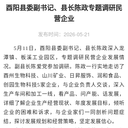
侨务工作
区县动态
统战历史文化
酉阳县委副书记、县长陈政专题调研民
营企业
发布时间：
2026-05-21
5月11日，酉阳县委副书记、县长陈政深入龙
潭镇、板溪工业园区，专题调研民营企业发展情
况。副县长陈爱党参加调研。陈政一行实地走访了
酉州生物科技、山川矿业、日昇服饰、润和食品、
创园生物科技5家企业，与企业负责人交谈，深入
生产车间和加工一线，看产品、问产能、话发展，
详细了解企业生产经营现状、年度发展目标，倾听
企业的困难和诉求，与企业家们一同剖析问题症
结，探讨发展规划和经营策略，坚定发展信心。