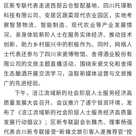
区新专联代表走进西部云仓智配基地、四川托璞勒
科技有限公司、安居区蔬菜现代农业园区，实地考
察智慧物流、智能制造、现代农业等产业发展情
况，亲身体验新阶人士在服务实体经济、推动技术
创新、助力乡村振兴中的积极作为。同时，网络人
士代表还参与了四川宋瓷博物馆、舍得酒业股份有
限公司的文旅主题直播活动，围绕宋瓷文化和舍得
生态酿酒开展交流学习，汲取新媒体运营与文旅推
广的先进经验。
下午，涪江流域新的社会阶层人士服务经济高
质量发展大会召开。会议推介了遂宁投资环境，发
布了《涪江流域新的社会阶层人士服务经济高质量
发展行动倡议》；区新专联副会长魏杰、理事杨强
代表合川新专联接受“新锋文旅引客入遂推荐官”授