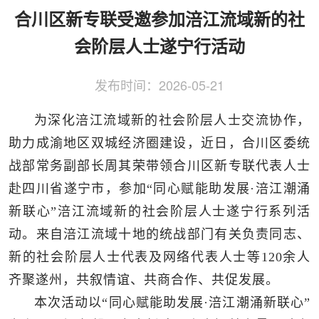
侨务工作
区县动态
统战历史文化
合川区新专联受邀参加涪江流域新的社
会阶层人士遂宁行活动
发布时间：
2026-05-21
为深化涪江流域新的社会阶层人士交流协作，
助力成渝地区双城经济圈建设，近日，合川区委统
战部常务副部长周其荣带领合川区新专联代表人士
赴四川省遂宁市，参加“同心赋能助发展·涪江潮涌
新联心”涪江流域新的社会阶层人士遂宁行系列活
动。来自涪江流域十地的统战部门有关负责同志、
新的社会阶层人士代表及网络代表人士等120余人
齐聚遂州，共叙情谊、共商合作、共促发展。
本次活动以“同心赋能助发展·涪江潮涌新联心”