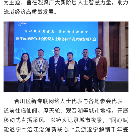
为主题，旨在凝聚广大新阶层人士智慧力量，助力
流域经济高质量发展。
合川区新专联网络人士代表与各地参会代表一
道前往临仙阁、摩天轮、观音湖等城市地标，开展
移动式直播采风。以镜头记录城市夜景，“同心赋
能遂宁”“涪江潮涌新联心”“云游遂宁解锁千年瓷