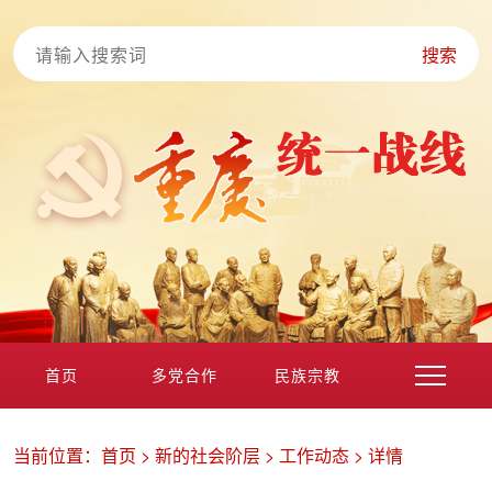
搜索
首页
多党合作
民族宗教
港澳台海外
非公经济
党外知识分子
新的社会阶层
当前位置：
首页
>
新的社会阶层
>
工作动态
>
详情