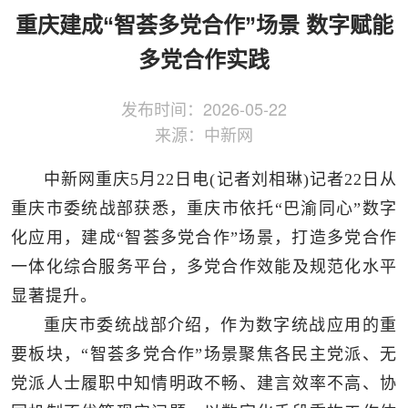
侨务工作
区县动态
统战历史文化
重庆建成“智荟多党合作”场景 数字赋能
多党合作实践
发布时间：
2026-05-22
来源：
中新网
中新网重庆5月22日电(记者刘相琳)记者22日从
重庆市委统战部获悉，重庆市依托“巴渝同心”数字
化应用，建成“智荟多党合作”场景，打造多党合作
一体化综合服务平台，多党合作效能及规范化水平
显著提升。
重庆市委统战部介绍，作为数字统战应用的重
要板块，“智荟多党合作”场景聚焦各民主党派、无
党派人士履职中知情明政不畅、建言效率不高、协