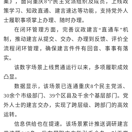
案》，面向重庆8个民主党派组织及成员，上线政
策学习、知政直通、建言速达等功能，支持党外人
士履职事项掌上办理、随时办理。
在闭环管理方面，完善议政建言“直通车”机
制，推动建言从提交、交办、办理到反馈、评价全
流程闭环管理，确保建言件件有回音、事事有落
实。
该数字场景上线贯通运行以来，多项履职成效
凸显。
数据显示，该场景已连通重庆8个民主党派、
30余个市级部门、39个区县及千余个基层部门。党
外人士的建言交办，实现了跨层级、跨部门的高效
运转。
信息供给也在提速。该场景累计推送调研建言