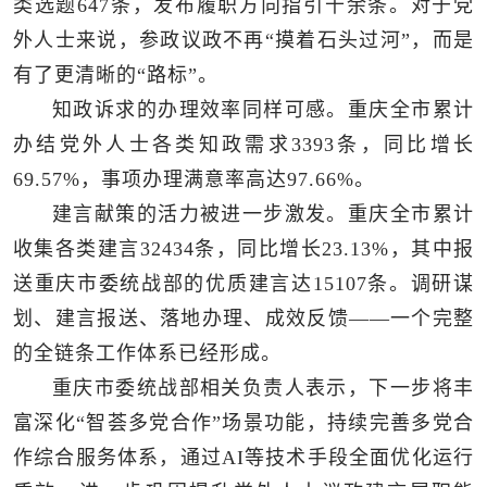
类选题647条，发布履职方向指引千余条。对于党
外人士来说，参政议政不再“摸着石头过河”，而是
有了更清晰的“路标”。
知政诉求的办理效率同样可感。重庆全市累计
办结党外人士各类知政需求3393条，同比增长
69.57%，事项办理满意率高达97.66%。
建言献策的活力被进一步激发。重庆全市累计
收集各类建言32434条，同比增长23.13%，其中报
送重庆市委统战部的优质建言达15107条。调研谋
划、建言报送、落地办理、成效反馈——一个完整
的全链条工作体系已经形成。
重庆市委统战部相关负责人表示，下一步将丰
富深化“智荟多党合作”场景功能，持续完善多党合
作综合服务体系，通过AI等技术手段全面优化运行