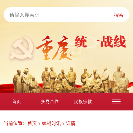
搜索
首页
多党合作
民族宗教
港澳台海外
非公经济
党外知识分子
新的社会阶层
当前位置：
首页
>
统战时讯
>
详情