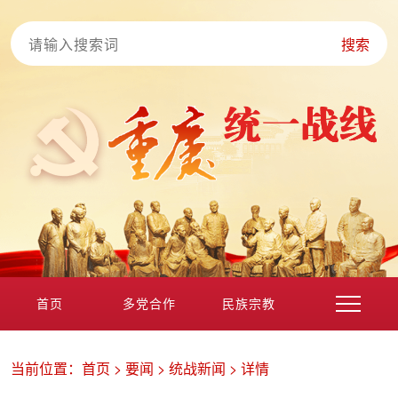
搜索
首页
多党合作
民族宗教
港澳台海外
非公经济
党外知识分子
新的社会阶层
当前位置：
首页
>
要闻
>
统战新闻
>
详情