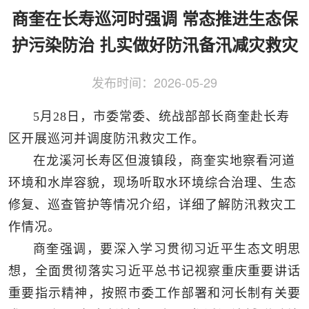
侨务工作
区县动态
统战历史文化
商奎在长寿巡河时强调 常态推进生态保
护污染防治 扎实做好防汛备汛减灾救灾
发布时间：
2026-05-29
5月28日，市委常委、统战部部长商奎赴长寿
区开展巡河并调度防汛救灾工作。
在龙溪河长寿区但渡镇段，商奎实地察看河道
环境和水岸容貌，现场听取水环境综合治理、生态
修复、巡查管护等情况介绍，详细了解防汛救灾工
作情况。
商奎强调，要深入学习贯彻习近平生态文明思
想，全面贯彻落实习近平总书记视察重庆重要讲话
重要指示精神，按照市委工作部署和河长制有关要