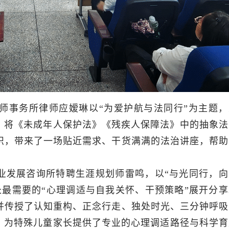
师事务所律师应嫒琳以“为爱护航与法同行”为主题，
入，将《未成年人保护法》《残疾人保障法》中的抽象法
识，带来了一场贴近需求、干货满满的法治讲座，帮助
业发展咨询所特聘生涯规划师雷鸣，以“与光同行，向
最需要的“心理调适与自我关怀、干预策略”展开分享
并传授了认知重构、正念行走、独处时光、三分钟呼吸
法，为特殊儿童家长提供了专业的心理调适路径与科学育