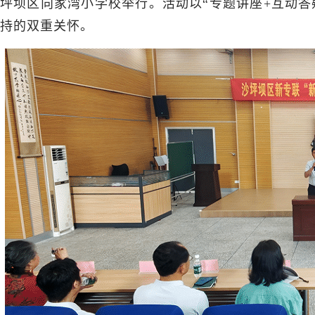
坪坝区向家湾小学校举行。活动以“专题讲座+互动答
持的双重关怀。