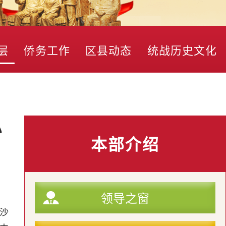
层
侨务工作
区县动态
统战历史文化
小
本部介绍
领导之窗
在沙