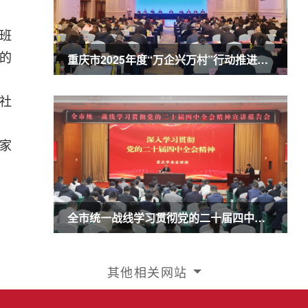
班
的
重庆市2025年度“万企兴万村”行动推进会暨农业民营企业50强发布会召开 商奎出席并讲话
社
家
全市统一战线学习贯彻党的二十届四中全会精神宣讲报告会召开 商奎作宣讲报告
其他相关网站