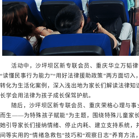
活动中，沙坪坝区新专联会员、重庆华立万韬律
“读懂民事行为能力”“用好法律援助政策”两方面切
转化为生活化案例，深入浅出地为家长们解读法律知
长学会用法律为孩子成长保驾护航。
随后，沙坪坝区新专联会员、重庆荣格心理与事
而生——为特殊孩子赋能”为主题，围绕特殊儿童家长
她引导家长们接纳情绪、停止内耗、建立支持系统，
间等实用的“情绪急救包”技巧和“观察日志”养育方