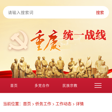
搜索
首页
多党合作
民族宗教
港澳台海外
非公经济
党外知识分子
新的社会阶层
当前位置：
首页
>
侨务工作
>
工作动态
>
详情