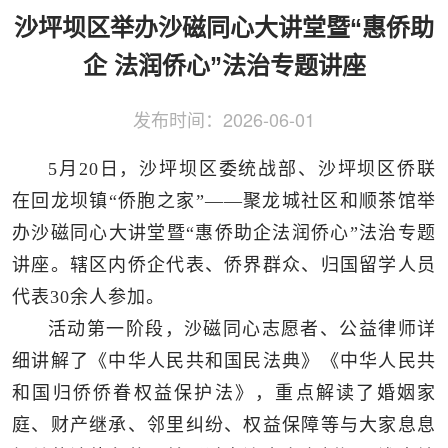
侨务工作
区县动态
统战历史文化
沙坪坝区举办沙磁同心大讲堂暨“惠侨助
企 法润侨心”法治专题讲座
发布时间：
2026-06-01
5月20日，沙坪坝区委统战部、沙坪坝区侨联
在回龙坝镇“侨胞之家”——聚龙城社区和顺茶馆举
办沙磁同心大讲堂暨“惠侨助企法润侨心”法治专题
讲座。辖区内侨企代表、侨界群众、归国留学人员
代表30余人参加。
活动第一阶段，沙磁同心志愿者、公益律师详
细讲解了《中华人民共和国民法典》《中华人民共
和国归侨侨眷权益保护法》，重点解读了婚姻家
庭、财产继承、邻里纠纷、权益保障等与大家息息