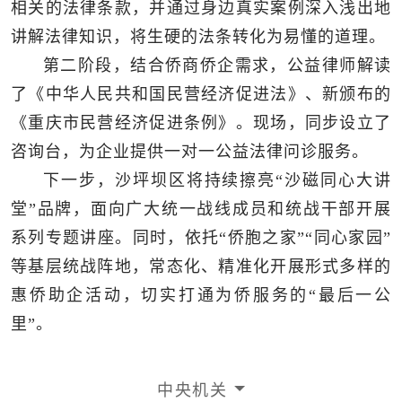
相关的法律条款，并通过身边真实案例深入浅出地
讲解法律知识，将生硬的法条转化为易懂的道理。
第二阶段，结合侨商侨企需求，公益律师解读
了《中华人民共和国民营经济促进法》、新颁布的
《重庆市民营经济促进条例》。现场，同步设立了
咨询台，为企业提供一对一公益法律问诊服务。
下一步，沙坪坝区将持续擦亮“沙磁同心大讲
堂”品牌，面向广大统一战线成员和统战干部开展
系列专题讲座。同时，依托“侨胞之家”“同心家园”
等基层统战阵地，常态化、精准化开展形式多样的
惠侨助企活动，切实打通为侨服务的“最后一公
里”。
中央机关