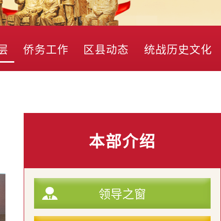
层
侨务工作
区县动态
统战历史文化
本部介绍
领导之窗