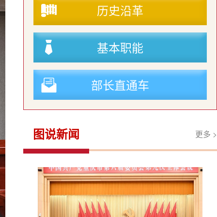
历史沿革
基本职能
部长直通车
图说新闻
更多 >