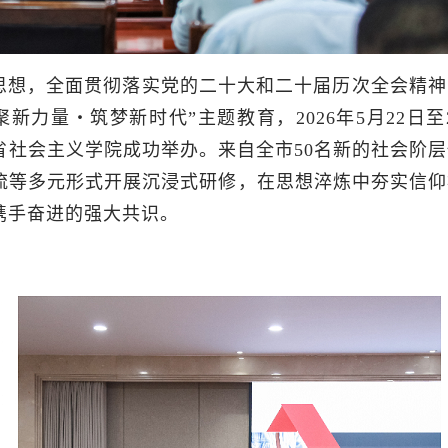
思想，全面贯彻落实党的二十大和二十届历次全会精神
新力量・筑梦新时代”主题教育，2026年5月22日至
社会主义学院成功举办。来自全市50名新的社会阶层
流等多元形式开展沉浸式研修，在思想淬炼中夯实信仰
携手奋进的强大共识。