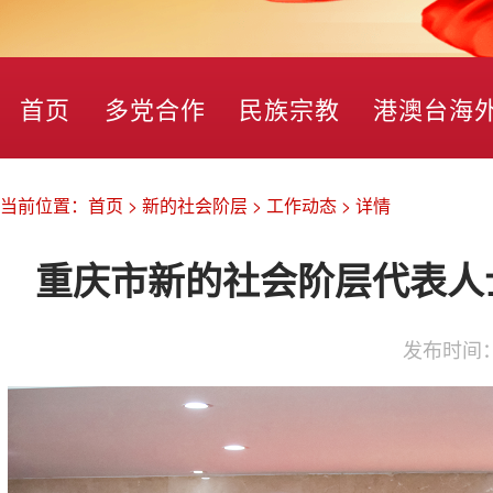
首页
多党合作
民族宗教
港澳台海
当前位置：
首页
>
新的社会阶层
>
工作动态
>
详情
重庆市新的社会阶层代表人
发布时间