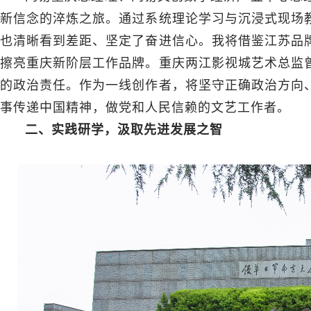
新信念的淬炼之旅。通过系统理论学习与沉浸式现场
也清晰看到差距、坚定了奋进信心。我将借鉴江苏品
擦亮重庆新阶层工作品牌。重庆两江影视城艺术总监
的政治责任。作为一线创作者，将坚守正确政治方向
事传递中国精神，做党和人民信赖的文艺工作者。
二、实践研学，汲取先进发展之智