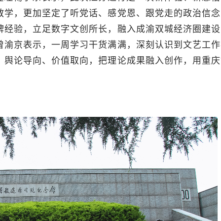
教学，更加坚定了听党话、感党恩、跟党走的政治信念
牌经验，立足数字文创所长，融入成渝双城经济圈建设
曾渝京表示，一周学习干货满满，深刻认识到文艺工作
、舆论导向、价值取向，把理论成果融入创作，用重庆