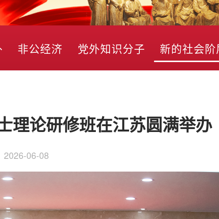
外
非公经济
党外知识分子
新的社会阶
士理论研修班在江苏圆满举办
：
2026-06-08