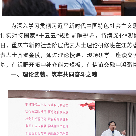
为深入学习贯彻习近平新时代中国特色社会主义
扎实对接国家“十五五”规划前瞻部署，持续深化“凝聚
日，重庆市新的社会阶层代表人士理论研修班在江苏省
表人士齐聚金陵，通过理论授课、现场研学、座谈交
基，在视野开拓中补齐能力短板，在情谊交融中凝聚
一、理论武装，筑牢共同奋斗之魂