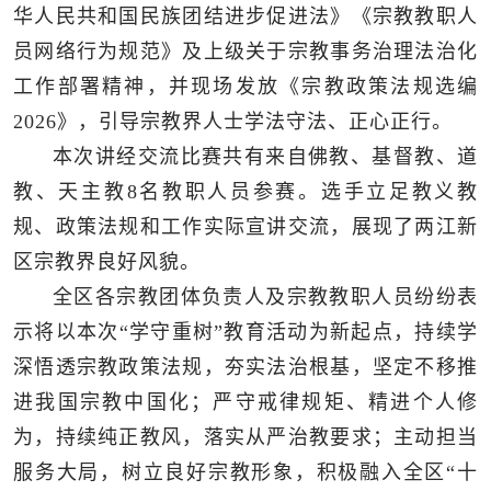
华人民共和国民族团结进步促进法》《宗教教职人
员网络行为规范》及上级关于宗教事务治理法治化
工作部署精神，并现场发放《宗教政策法规选编
2026》，引导宗教界人士学法守法、正心正行。
本次讲经交流比赛共有来自佛教、基督教、道
教、天主教8名教职人员参赛。选手立足教义教
规、政策法规和工作实际宣讲交流，展现了两江新
区宗教界良好风貌。
全区各宗教团体负责人及宗教教职人员纷纷表
示将以本次“学守重树”教育活动为新起点，持续学
深悟透宗教政策法规，夯实法治根基，坚定不移推
进我国宗教中国化；严守戒律规矩、精进个人修
为，持续纯正教风，落实从严治教要求；主动担当
服务大局，树立良好宗教形象，积极融入全区“十