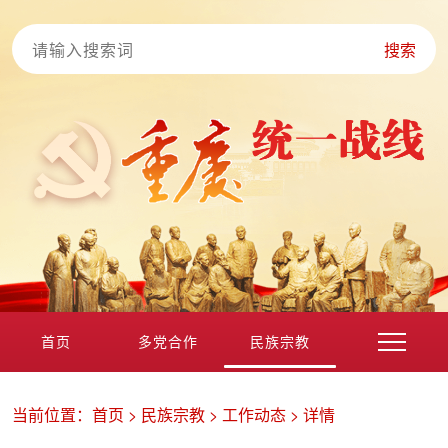
搜索
首页
多党合作
民族宗教
港澳台海外
非公经济
党外知识分子
新的社会阶层
当前位置：
首页
>
民族宗教
>
工作动态
>
详情