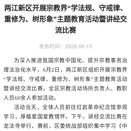
侨务工作
区县动态
统战历史文化
两江新区开展宗教界“学法规、守戒律、
重修为、树形象”主题教育活动暨讲经交
流比赛
发布时间：
2026-06-15
为深入推进我国宗教中国化、提升宗教事务治
理法治化水平，6月2日，两江新区组织开展宗教界
“学法规、守戒律、重修为、树形象”主题教育活动
暨讲经交流比赛。全区宗教活动场所负责人、教职
人员60余人参加活动。
活动当天，全体人员前往红岩革命纪念馆参观
学习，厚植爱国爱教情怀。下午，讲经交流比赛在
龙法寺举行。赛前，区委统战部组织集中学习《中