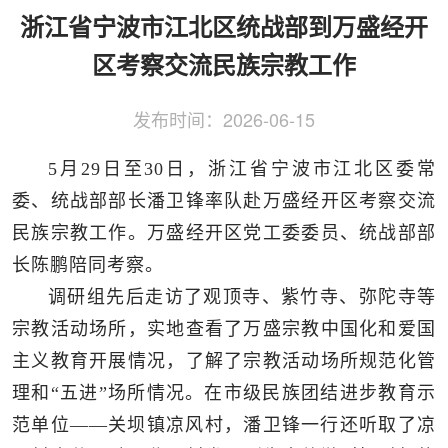
侨务工作
区县动态
统战历史文化
浙江省宁波市江北区统战部到万盛经开
区考察交流民族宗教工作
发布时间：
2026-06-15
5月29日至30日，浙江省宁波市江北区委常
委、统战部部长潘卫锋率队赴万盛经开区考察交流
民族宗教工作。万盛经开区党工委委员、统战部部
长陈鹏陪同考察。
调研组先后走访了观顶寺、紫竹寺、弥陀寺等
宗教活动场所，实地查看了万盛宗教中国化和爱国
主义教育开展情况，了解了宗教活动场所规范化管
理和“五进”场所情况。在市级民族团结进步教育示
范单位——关坝镇凉风村，潘卫锋一行还听取了凉