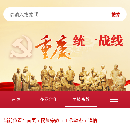
搜索
首页
多党合作
民族宗教
港澳台海外
非公经济
党外知识分子
新的社会阶层
当前位置：
首页
>
民族宗教
>
工作动态
>
详情