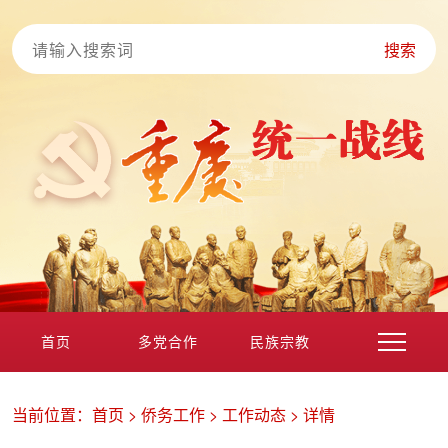
搜索
首页
多党合作
民族宗教
港澳台海外
非公经济
党外知识分子
新的社会阶层
当前位置：
首页
>
侨务工作
>
工作动态
>
详情