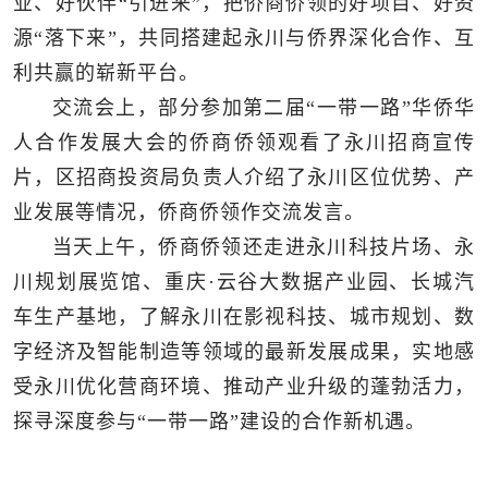
业、好伙伴“引进来”，把侨商侨领的好项目、好资
源“落下来”，共同搭建起永川与侨界深化合作、互
利共赢的崭新平台。
交流会上，部分参加第二届“一带一路”华侨华
人合作发展大会的侨商侨领观看了永川招商宣传
片，区招商投资局负责人介绍了永川区位优势、产
业发展等情况，侨商侨领作交流发言。
当天上午，侨商侨领还走进永川科技片场、永
川规划展览馆、重庆·云谷大数据产业园、长城汽
车生产基地，了解永川在影视科技、城市规划、数
字经济及智能制造等领域的最新发展成果，实地感
受永川优化营商环境、推动产业升级的蓬勃活力，
探寻深度参与“一带一路”建设的合作新机遇。