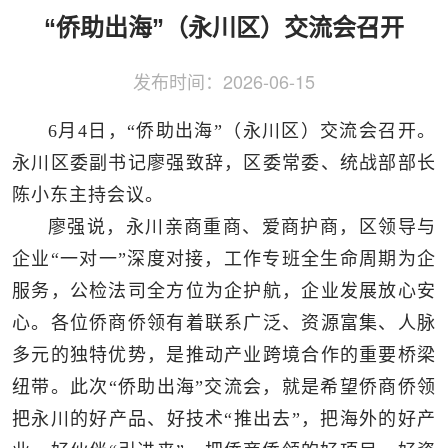
侨务工作
区县动态
统战历史文化
“侨助出海”（永川区）交流会召开
发布时间：
2026-06-15
6月4日，“侨助出海”（永川区）交流会召开。
永川区委副书记廖强致辞，区委常委、统战部部长
陈小东主持会议。
廖强说，永川亲商重商、爱商护商，区领导与
企业“一对一”深度对接，工作专班全生命周期为企
服务，公检法司全方位为企护航，企业发展放心安
心。各位侨商侨领有着联系广泛、资源富集、人脉
多元的独特优势，是推动产业跨境合作的重要桥梁
纽带。此次“侨助出海”交流会，就是希望侨商侨领
把永川的好产品、好技术“推出去”，把海外的好产