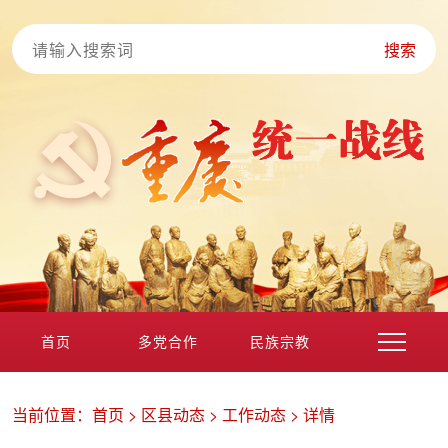
搜索
首页
多党合作
民族宗教
港澳台海外
非公经济
党外知识分子
新的社会阶层
当前位置：
首页
>
区县动态
>
工作动态
>
详情