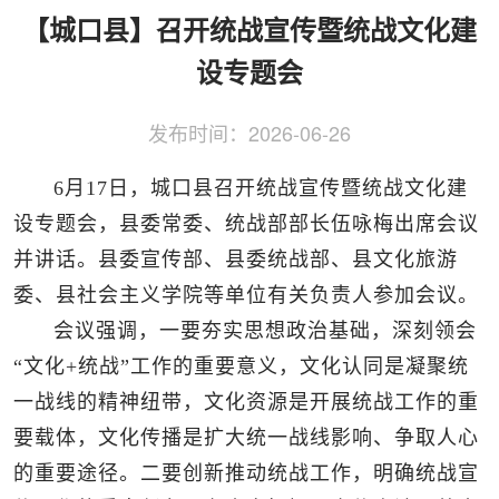
侨务工作
区县动态
统战历史文化
【城口县】召开统战宣传暨统战文化建
设专题会
发布时间：
2026-06-26
6月17日，城口县召开统战宣传暨统战文化建
设专题会，县委常委、统战部部长伍咏梅出席会议
并讲话。县委宣传部、县委统战部、县文化旅游
委、县社会主义学院等单位有关负责人参加会议。
会议强调，一要夯实思想政治基础，深刻领会
“文化+统战”工作的重要意义，文化认同是凝聚统
一战线的精神纽带，文化资源是开展统战工作的重
要载体，文化传播是扩大统一战线影响、争取人心
的重要途径。二要创新推动统战工作，明确统战宣