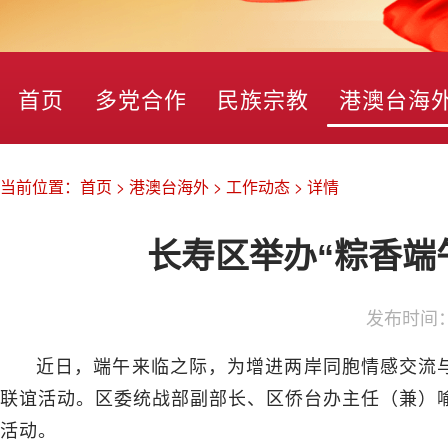
首页
多党合作
民族宗教
港澳台海
当前位置：
首页
>
港澳台海外
>
工作动态
>
详情
长寿区举办“粽香端
发布时间
近日，端午来临之际，为增进两岸同胞情感交流与
联谊活动。区委统战部副部长、区侨台办主任（兼）喻
活动。