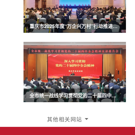
重庆市2025年度“万企兴万村”行动推进会暨农业民营企业50强发布会召开 商奎出席并讲话
全市统一战线学习贯彻党的二十届四中全会精神宣讲报告会召开 商奎作宣讲报告
其他相关网站