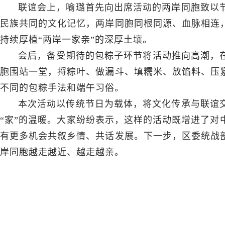
联谊会上，喻璐首先向出席活动的两岸同胞致以
民族共同的文化记忆，两岸同胞同根同源、血脉相连
持续厚植“两岸一家亲”的深厚土壤。
会后，备受期待的包粽子环节将活动推向高潮，在
胞围站一堂，捋粽叶、做漏斗、填糯米、放馅料、压
不同的包粽手法和端午习俗。
本次活动以传统节日为载体，将文化传承与联谊
“家”的温暖。大家纷纷表示，这样的活动既增进了对
有更多机会共叙乡情、共话发展。下一步，区委统战
岸同胞越走越近、越走越亲。