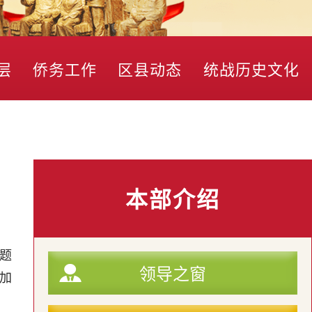
层
侨务工作
区县动态
统战历史文化
本部介绍
题
领导之窗
加