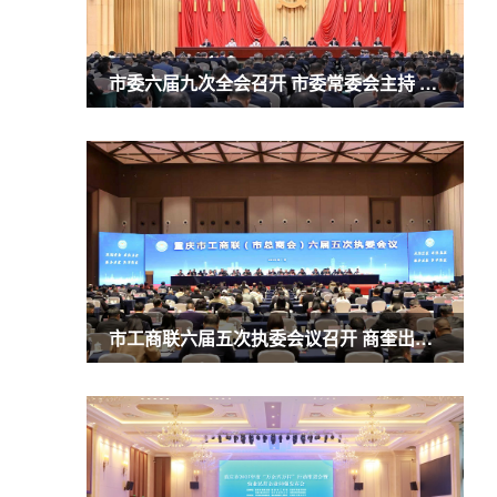
市委六届九次全会召开 市委常委会主持 市委书记袁家军讲话
市工商联六届五次执委会议召开 商奎出席并讲话