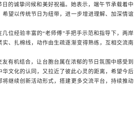
节日的诚挚问候和美好祝福。她表示，端午节承载着中
，希望以传统节日为纽带，进一步增进理解、加深情谊
几位经验丰富的“老师傅”手把手示范和指导下，两岸
紧实、扎棉线，动作由生疏逐渐变得熟练，互相交流南
交友有机结合，让台胞台属在浓郁的节日氛围中感受到
中华文化的认同，又拉近了彼此心灵的距离，希望今后
部将继续创新活动形式，搭建更多交流平台，持续推动