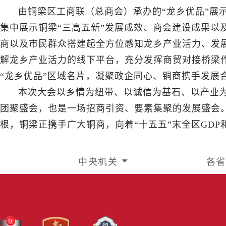
由铜梁区工商联（总商会）承办的“龙乡优品”展示
集中展示铜梁“三高五新”发展成效、商会建设成果以
商以及市民群众搭建起全方位感知龙乡产业活力、发
解龙乡产业活力的线下平台，充分发挥商贸对接桥梁
“龙乡优品”区域名片，凝聚政企同心、铜商携手发展
本次大会以乡情为纽带、以诚信为基石、以产业
团聚盛会，也是一场招商引资、要素集聚的发展盛会。
根，铜梁正携手广大铜商，向着“十五五”末全区GDP
中央机关
各省