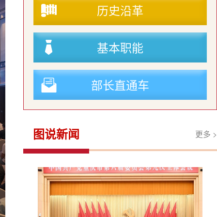
历史沿革
基本职能
部长直通车
图说新闻
更多 >