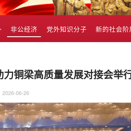
外
非公经济
党外知识分子
新的社会阶
动助力铜梁高质量发展对接会举
：
2026-06-26