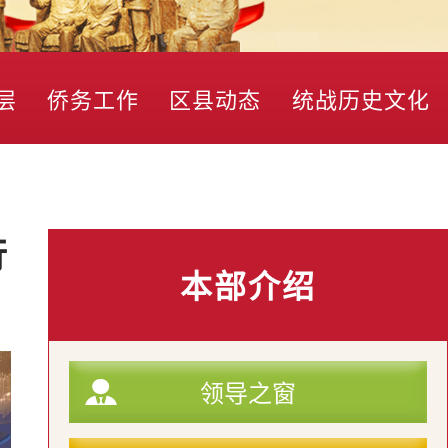
层
侨务工作
区县动态
统战历史文化
行
本部介绍
领导之窗