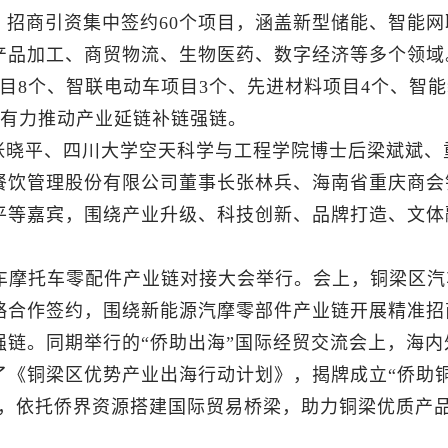
。招商引资集中签约60个项目，涵盖新型储能、智能网
产品加工、商贸物流、生物医药、数字经济等多个领域
目8个、智联电动车项目3个、先进材料项目4个、智能
，有力推动产业延链补链强链。
张晓平、四川大学空天科学与工程学院博士后梁斌斌、
餐饮管理股份有限公司董事长张林兵、海南省重庆商会
平等嘉宾，围绕产业升级、科技创新、品牌打造、文体
梁区汽车摩托车零配件产业链对接大会举行。会上，铜梁区汽
略合作签约，围绕新能源汽摩零部件产业链开展精准招
链。同期举行的“侨助出海”国际经贸交流会上，海内
了《铜梁区优势产业出海行动计划》，揭牌成立“侨助
动，依托侨界资源搭建国际贸易桥梁，助力铜梁优质产