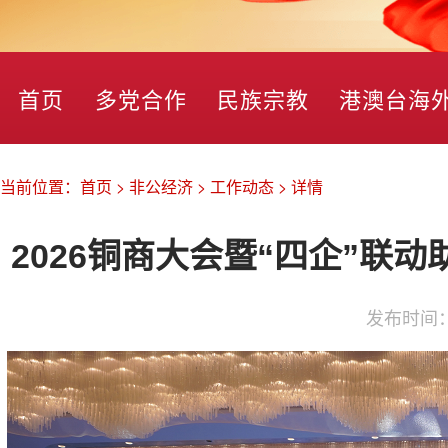
首页
多党合作
民族宗教
港澳台海
当前位置：
首页
>
非公经济
>
工作动态
>
详情
2026铜商大会暨“四企”联
发布时间