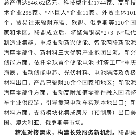
总产值达546.62亿元，科技型企业1744家、高新技
术企业295家、“小巨人”企业11家、外贸主体101
个，贸易往来辐射东盟、欧盟、俄罗斯等120个国
家和地区。联盟成立后，将聚焦铜梁“2+3+N”现代
制造业集群，重点推动新兴储能、智能网联新能源
汽摩零部件、新材料三大优势产业抱团出海。新兴
储能方面，依托全球首个储能电池“灯塔工厂”重庆
海辰，推动储能电芯、光伏材料、电池隔膜及负极
材料出口，产品已辐射20余个国家和地区；新能源
汽摩零部件方面，推动高附加值零部件融入国际整
车企业供应链，引导爱玛电动车实现本地出口；新
材料方面，支持模块化集成房屋（预制房）出口美
国、澳大利亚、俄罗斯等市场。
精准对接需求，构建长效服务新机制。
联盟秉