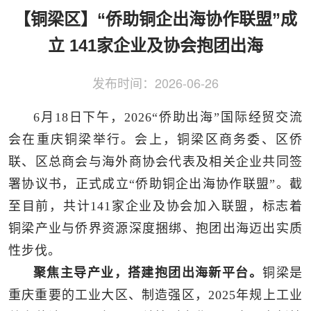
侨务工作
区县动态
统战历史文化
【铜梁区】“侨助铜企出海协作联盟”成
立 141家企业及协会抱团出海
发布时间：
2026-06-26
6月18日下午，2026“侨助出海”国际经贸交流
会在重庆铜梁举行。会上，铜梁区商务委、区侨
联、区总商会与海外商协会代表及相关企业共同签
署协议书，正式成立“侨助铜企出海协作联盟”。截
至目前，共计141家企业及协会加入联盟，标志着
铜梁产业与侨界资源深度捆绑、抱团出海迈出实质
性步伐。
聚焦主导产业，搭建抱团出海新平台。
铜梁是
重庆重要的工业大区、制造强区，2025年规上工业