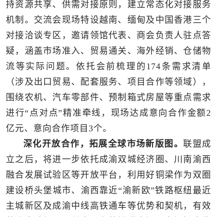
持资源共享、供需对接原则，建立常态化对接服务
机制。交流会现场特设越南、缅甸及中国香港三个
对接洽谈专区，邀请领馆代表、商会负责人驻点答
疑，涵盖市场准入、贸易通关、海外经销、仓储物
流等实际问题。依托会前梳理的174条需求清单
（涉及出口贸易、配套服务、项目合作等领域），
围绕农机、汽车零部件、预制箱式房屋等重点需求
进行“点对点”精准牵线，现场达成意向合作金额2
亿元、意向合作项目3个。
深化开放合作，拓展全球市场新版图。
联盟成
立之后，将进一步依托成渝双城经济圈、川南渝西
融合发展试验区等开放平台，利用好铜梁作为双圈
建设桥头堡城市、渝西靠近“渝新欧”铁路枢纽最近
主城新区及成渝中线高铁通车等优势和契机，有效