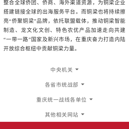
整合全球侨团、侨商、海外渠道资源，为铜梁企业
搭建链接全球的出海服务平台。而铜梁也将持续擦
亮“侨聚铜梁”品牌，依托联盟载体，推动铜梁智能
制造、龙文化文创、特色农优产品加速走向共建
“一带一路”国家及新兴市场，在重庆奋力打造内陆
开放综合枢纽中贡献铜梁力量。
中央机关
各省市统战部
重庆统一战线各单位
其他相关网站