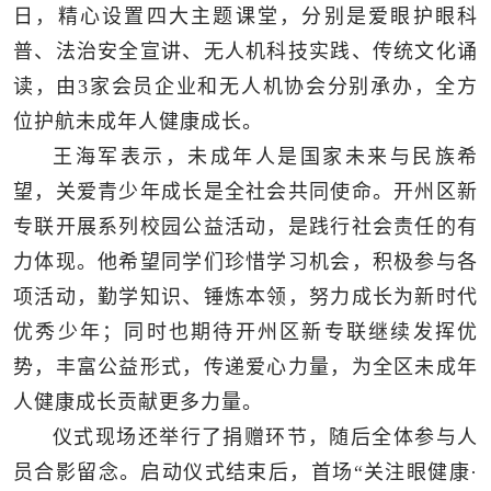
日，精心设置四大主题课堂，分别是爱眼护眼科
普、法治安全宣讲、无人机科技实践、传统文化诵
读，由3家会员企业和无人机协会分别承办，全方
位护航未成年人健康成长。
王海军表示，未成年人是国家未来与民族希
望，关爱青少年成长是全社会共同使命。开州区新
专联开展系列校园公益活动，是践行社会责任的有
力体现。他希望同学们珍惜学习机会，积极参与各
项活动，勤学知识、锤炼本领，努力成长为新时代
优秀少年；同时也期待开州区新专联继续发挥优
势，丰富公益形式，传递爱心力量，为全区未成年
人健康成长贡献更多力量。
仪式现场还举行了捐赠环节，随后全体参与人
员合影留念。启动仪式结束后，首场“关注眼健康·