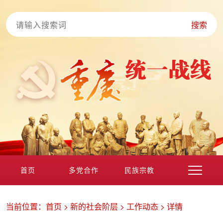
搜索
首页
多党合作
民族宗教
港澳台海外
非公经济
党外知识分子
新的社会阶层
当前位置：
首页
>
新的社会阶层
>
工作动态
>
详情