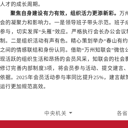
人才的成长周期。
聚焦自身建设有力有效，组织活力更添新彩。
万
会的凝聚力和影响力。一是领导班子带头示范。班子
参与，切实发挥“头雁”效应。严格执行会长办公会议
制。二是组织活动有声有色。精心策划举办“春山有约
之间的情感联结和身份认同。借助“万州知联会”微信
现活跃的组织生活和昂扬的会员风采，知联会的社会
修订完善内部制度3项，将会员参与活动、提交建言
依据。2025年会员活动参与率同比提升25%，建言
运行更加规范高效。
中央机关
各省