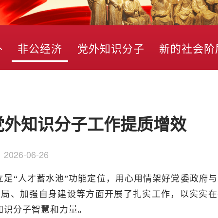
外
非公经济
党外知识分子
新的社会阶
党外知识分子工作提质增效
：
2026-06-26
足“人才蓄水池”功能定位，用心用情架好党委政府与
大局、加强自身建设等方面开展了扎实工作，以实实在
知识分子智慧和力量。