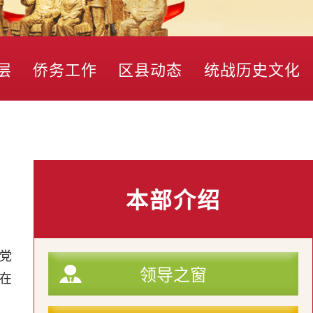
层
侨务工作
区县动态
统战历史文化
本部介绍
党
领导之窗
在