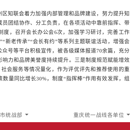
州区知联会着力加强内部管理和品牌建设，努力提升知
成员团结协作、分工负责，在各项活动中靠前指挥、带
制度，召开会长办公会6次，加强学习研讨，完善工作
”“新老传承”“会长有约”等系列主题联谊活动，增强
公众号等平台积极宣传，被各级媒体报道70余篇，充分
影响力和品牌美誉度持续提升。三是制度规范赋能增效
、社会服务等情况量化，作为评优评先和推荐使用的重
献策数量同比增长30%，制度“指挥棒”作用有效发挥，
市统战部
重庆统一战线各单位