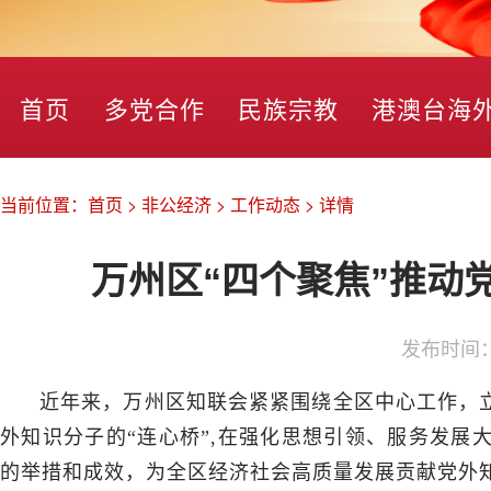
首页
多党合作
民族宗教
港澳台海
当前位置：
首页
>
非公经济
>
工作动态
>
详情
万州区“四个聚焦”推动
发布时间
近年来，万州区知联会紧紧围绕全区中心工作，立
外知识分子的“连心桥”,在强化思想引领、服务发展
的举措和成效，为全区经济社会高质量发展贡献党外