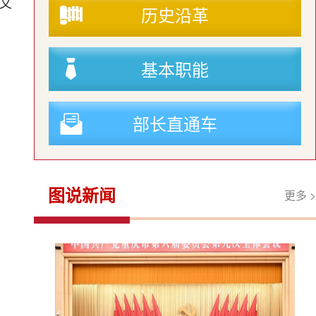
文
历史沿革
基本职能
部长直通车
图说新闻
更多 >