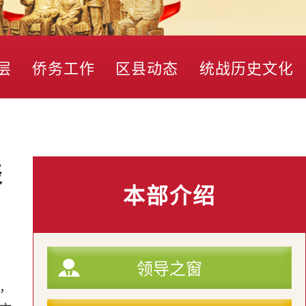
层
侨务工作
区县动态
统战历史文化
表
本部介绍
领导之窗
，