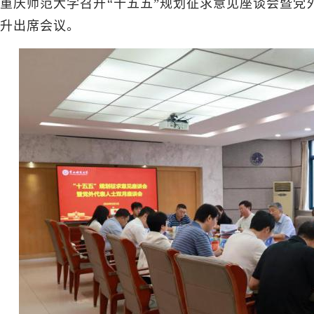
重庆师范大学召开“十五五”规划征求意见座谈会暨党
升出席会议。