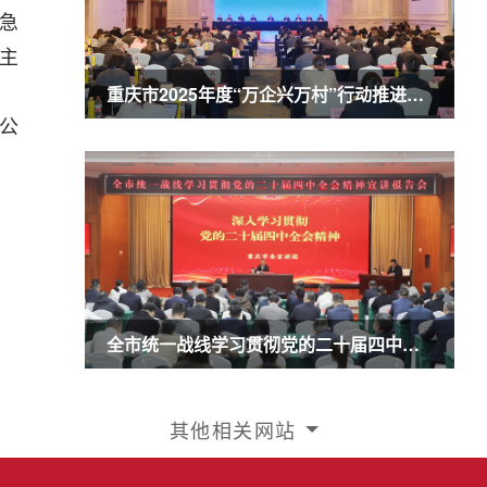
急
主
重庆市2025年度“万企兴万村”行动推进会暨农业民营企业50强发布会召开 商奎出席并讲话
公
全市统一战线学习贯彻党的二十届四中全会精神宣讲报告会召开 商奎作宣讲报告
其他相关网站