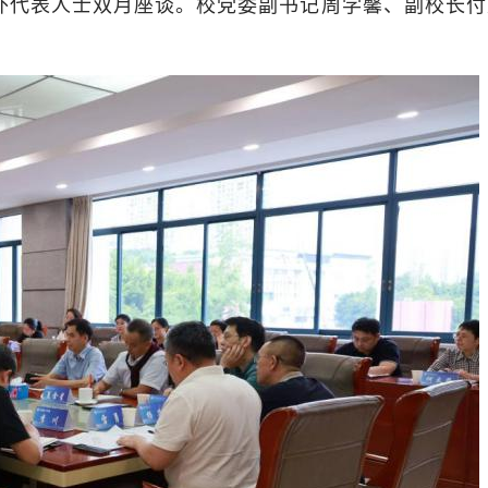
外代表人士双月座谈。校党委副书记周学馨、副校长付