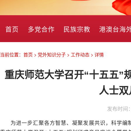
首页
多党合作
民族宗教
港澳台海
当前位置：
首页
>
党外知识分子
>
工作动态
>
详情
重庆师范大学召开“十五五”
人士双
发布时间
为进一步汇聚各方智慧、凝聚发展共识，科学编制