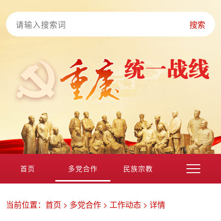
搜索
首页
多党合作
民族宗教
港澳台海外
非公经济
党外知识分子
新的社会阶层
当前位置：
首页
>
多党合作
>
工作动态
>
详情