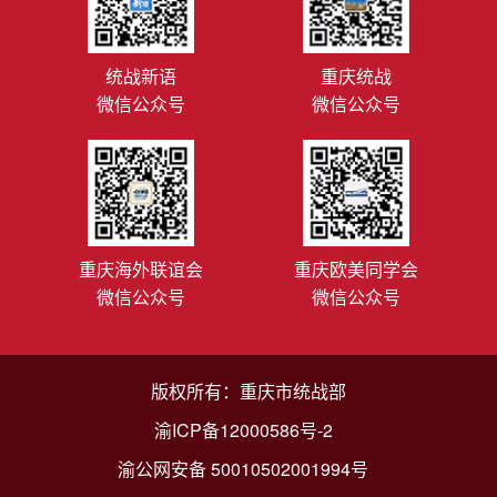
统战新语
重庆统战
微信公众号
微信公众号
重庆海外联谊会
重庆欧美同学会
微信公众号
微信公众号
版权所有：重庆市统战部
渝ICP备12000586号-2
渝公网安备 50010502001994号