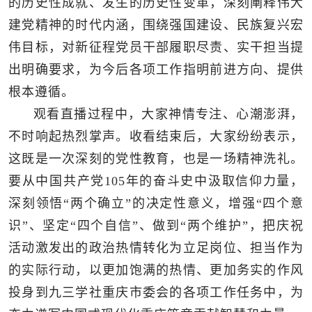
的历史性成就、发生的历史性变革，深刻阐释伟大
建党精神的时代内涵，围绕强国建设、民族复兴宏
伟目标，对新征程党员干部履职尽责、实干担当提
出明确要求，为今后各项工作指明前进方向、提供
根本遵循。
观看直播过程中，大家神情专注、心潮澎湃，
不时响起热烈掌声。收看结束后，大家纷纷表示，
这既是一次深刻的党性教育，也是一场精神洗礼。
要从中国共产党105年的奋斗史中汲取信仰力量，
深刻领悟“两个确立”的决定性意义，增强“四个意
识”、坚定“四个自信”、做到“两个维护”，把庆祝
活动激发出的政治热情转化为立足岗位、担当作为
的实际行动，以更加饱满的热情、更加务实的作风
投身到九三学社重庆市委会的各项工作任务中，为