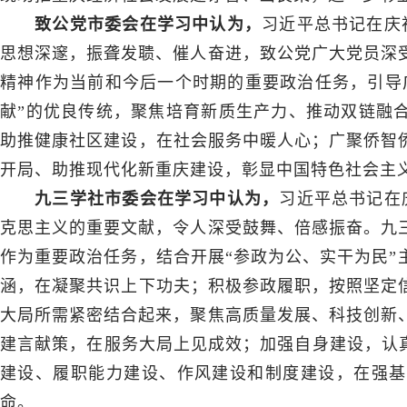
致公党市委会在学习中认为，
习近平总书记在庆
思想深邃，振聋发聩、催人奋进，致公党广大党员深
精神作为当前和今后一个时期的重要政治任务，引导
献”的优良传统，聚焦培育新质生产力、推动双链融合
助推健康社区建设，在社会服务中暖人心；广聚侨智侨
开局、助推现代化新重庆建设，彰显中国特色社会主
九三学社市委会在学习中认为，
习近平总书记在
克思主义的重要文献，令人深受鼓舞、倍感振奋。九
作为重要政治任务，结合开展“参政为公、实干为民”
涵，在凝聚共识上下功夫；积极参政履职，按照坚定信
大局所需紧密结合起来，聚焦高质量发展、科技创新
建言献策，在服务大局上见成效；加强自身建设，认真
建设、履职能力建设、作风建设和制度建设，在强基
命。