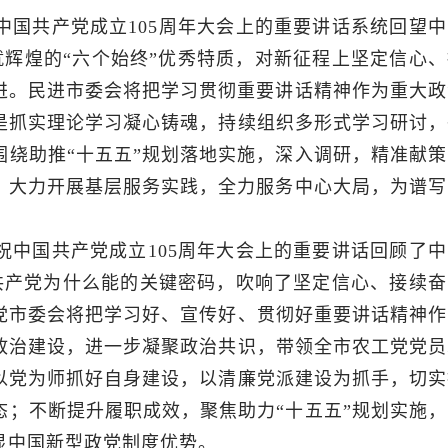
中国共产党成立105周年大会上的重要讲话系统回望中
就辉煌的“六个始终”优秀特质，对新征程上坚定信心、
进。民进市委会将把学习贯彻重要讲话精神作为重大政
是抓实理论学习凝心铸魂，持续组织多形式学习研讨，
绕助推“十五五”规划落地实施，深入调研，精准献策
，大力开展基层服务实践，全力服务中心大局，为谱写
祝中国共产党成立105周年大会上的重要讲话回顾了中
共产党为什么能的关键密码，吹响了坚定信心、接续奋
党市委会将把学习好、宣传好、贯彻好重要讲话精神作
政治建设，进一步凝聚政治共识，带领全市农工党党员
以党为师抓好自身建设，以清廉党派建设为抓手，切实
；不断提升履职成效，聚焦助力“十五五”规划实施，
显中国新型政党制度优势。