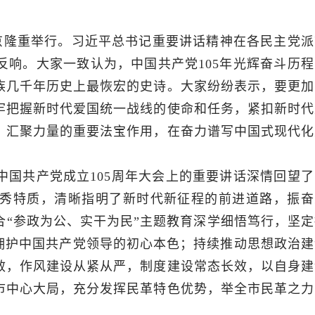
北京隆重举行。习近平总书记重要讲话精神在各民主党派
响。大家一致认为，中国共产党105年光辉奋斗历程
族几千年历史上最恢宏的史诗。大家纷纷表示，要更加
牢把握新时代爱国统一战线的使命和任务，紧扣新时代
、汇聚力量的重要法宝作用，在奋力谱写中国式现代化
中国共产党成立105周年大会上的重要讲话深情回望了
秀特质，清晰指明了新时代新征程的前进道路，振奋
“参政为公、实干为民”主题教育深学细悟笃行，坚定
渝拥护中国共产党领导的初心本色；持续推动思想政治建
效，作风建设从紧从严，制度建设常态长效，以自身建
市中心大局，充分发挥民革特色优势，举全市民革之力