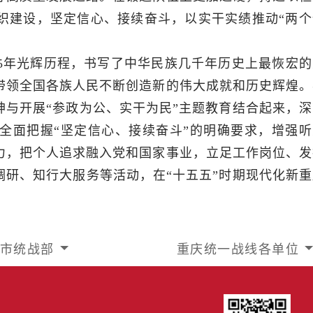
织建设，坚定信心、接续奋斗，以实干实绩推动“两个
05年光辉历程，书写了中华民族几千年历史上最恢宏的
带领全国各族人民不断创造新的伟大成就和历史辉煌。
神与开展“参政为公、实干为民”主题教育结合起来，深
全面把握“坚定信心、接续奋斗”的明确要求，增强听
力，把个人追求融入党和国家事业，立足工作岗位、发
调研、知行大服务等活动，在“十五五”时期现代化新重
市统战部
重庆统一战线各单位