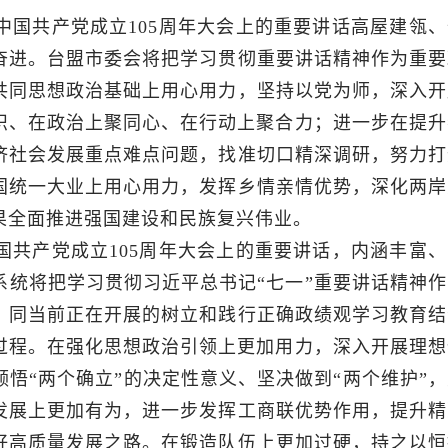
中国共产党成立105周年大会上的重要讲话高屋建瓴、
奋进。台盟市委会将把学习贯彻重要讲话精神作为重要
共同思想政治基础上用心用力，坚持以党为师，深入开
识、在政治上聚同心、在行动上聚合力；进一步在提升
济社会发展重点难点问题，找准切口精深调研，努力打
国统一大业上用心用力，发挥乡情亲情优势，深化两岸
果全面推进强国建设和民族复兴伟业。
国共产党成立105周年大会上的重要讲话，内涵丰富、
统将把学习贯彻习近平总书记“七一”重要讲话精神作
，同当前正在开展的树立和践行正确政绩观学习教育结
过程。在强化思想政治引领上更加用力，深入开展理想
悟“两个确立”的决定性意义、坚决做到“两个维护”，
发展上更加有为，进一步发挥工商联优势作用，提升精
好高质量发展之路。在锻造队伍上更加过硬，持之以恒