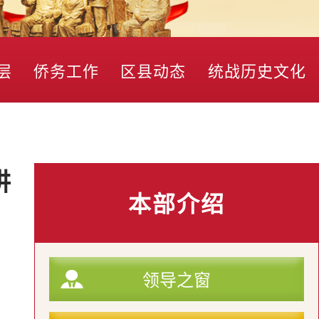
层
侨务工作
区县动态
统战历史文化
讲
本部介绍
引
领导之窗