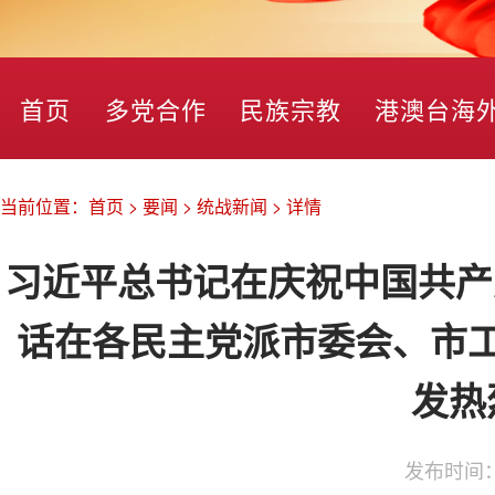
首页
多党合作
民族宗教
港澳台海
当前位置：
首页
>
要闻
>
统战新闻
>
详情
习近平总书记在庆祝中国共产
话在各民主党派市委会、市
发热
发布时间