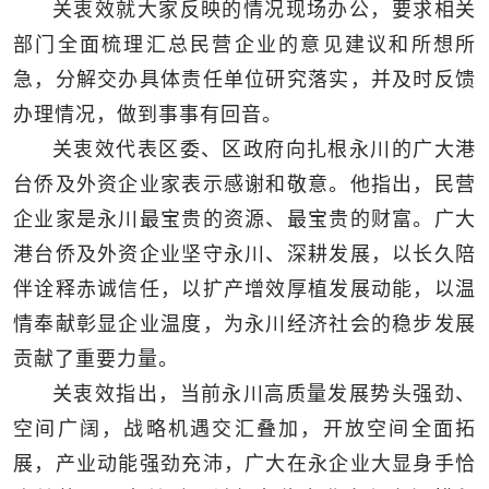
关衷效就大家反映的情况现场办公，要求相关
部门全面梳理汇总民营企业的意见建议和所想所
急，分解交办具体责任单位研究落实，并及时反馈
办理情况，做到事事有回音。
关衷效代表区委、区政府向扎根永川的广大港
台侨及外资企业家表示感谢和敬意。他指出，民营
企业家是永川最宝贵的资源、最宝贵的财富。广大
港台侨及外资企业坚守永川、深耕发展，以长久陪
伴诠释赤诚信任，以扩产增效厚植发展动能，以温
情奉献彰显企业温度，为永川经济社会的稳步发展
贡献了重要力量。
关衷效指出，当前永川高质量发展势头强劲、
空间广阔，战略机遇交汇叠加，开放空间全面拓
展，产业动能强劲充沛，广大在永企业大显身手恰