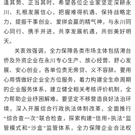
逢其势、正当其时。希望各位企业家坚定深耕永
川、扎根发展信心，把握难得机遇、保持战略定
力，提振干事创业、爱拼会赢的精气神，与永川同
心同行、携手并进，共享发展机遇，共创美好明
天。
关衷效强调，全力保障各类市场主体包括港台
侨及外资企业在永川专心生产、放心经营、舒心发
展、安心创业，各单位责无旁贷、义不容辞。要用
心用情做好企业全方位服务，着力构建全生命周期
的企业服务体系，建立健全相关考核评价机制，全
力帮助企业纾困解难。要坚定不移营造良好法治环
境，深入开展综合行政执法体制改革，全面推行
“综合查一次”联合检查，探索构建“信用+执法”监
管模式和“沙盒”监管体系，全力保障企业合法权