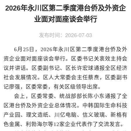
侨务工作
区县动态
统战历史文化
2026年永川区第二季度港台侨及外资企
业面对面座谈会举行
发布时间：
2026-07-03
6月25日，2026年永川区第二季度港台侨及外
资企业面对面座谈会举行。区委书记关衷效主持会
议并讲话。区委副书记、区长许宏球通报全区经济
社会发展情况。区人大常委会主任蔡焘，区委副书
记廖强，区委常委，有关区级领导出席。
会上，区委常委、统战部部长陈小东通报了全
区港台侨及外资企业总体情况。中韩国际生命科技
产业园、理文造纸、川亿电脑、信义玻璃、新格有
色金属、利勃海尔等12家企业代表作了交流发言。