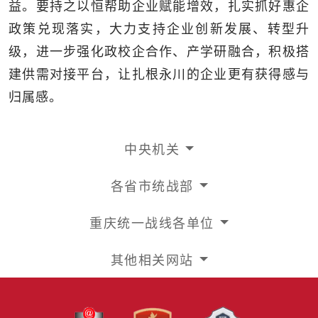
益。要持之以恒帮助企业赋能增效，扎实抓好惠企
政策兑现落实，大力支持企业创新发展、转型升
级，进一步强化政校企合作、产学研融合，积极搭
建供需对接平台，让扎根永川的企业更有获得感与
归属感。
中央机关
各省市统战部
重庆统一战线各单位
其他相关网站