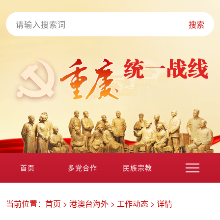
搜索
首页
多党合作
民族宗教
港澳台海外
非公经济
党外知识分子
新的社会阶层
当前位置：
首页
>
港澳台海外
>
工作动态
>
详情