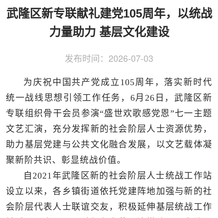
侨务工作
区县动态
统战历史文化
武隆区新专联献礼建党105周年，以统战
力量助力 基层文化建设
发布时间：
2026-07-03
为庆祝中国共产党成立105周年，落实新时代
统一战线思想引领工作任务，6月26日，武隆区新
专联组织骨干会员参演“盛世欢歌感党恩”七一主题
文艺汇演，充分发挥新的社会阶层人士资源优势，
助力基层党建与公共文化融合发展，以文艺载体凝
聚新阶共识、彰显统战价值。
自2021年武隆区新的社会阶层人士统战工作站
设立以来，各乡镇街道依托党建阵地加强与新的社
会阶层代表人士联谊交友，积极延伸基层统战工作