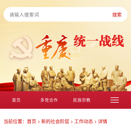
搜索
首页
多党合作
民族宗教
港澳台海外
非公经济
党外知识分子
新的社会阶层
当前位置：
首页
>
新的社会阶层
>
工作动态
>
详情