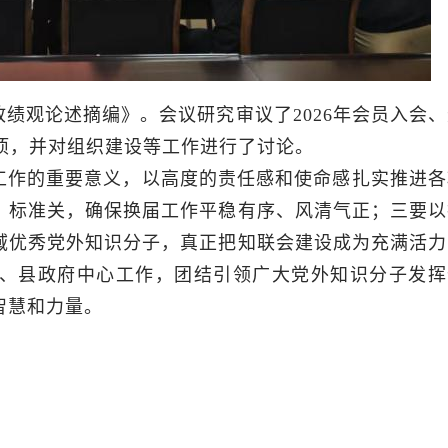
绩观论述摘编》。会议研究审议了2026年会员入会、
事项，并对组织建设等工作进行了讨论。
工作的重要意义，以高度的责任感和使命感扎实推进各
、标准关，确保换届工作平稳有序、风清气正；三要以
域优秀党外知识分子，真正把知联会建设成为充满活力
委、县政府中心工作，团结引领广大党外知识分子发挥
智慧和力量。