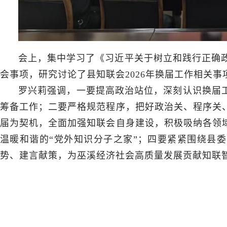
会上，集中学习了《习近平关于树立和践行正确政
会事项，研究讨论了县知联会2026年换届工作相关
罗兴莉强调，一要提高政治站位，深刻认识换届
筹备工作；二要严格规范程序，把好政治关、程序关
届为契机，全面加强知联会自身建设，积极吸纳各领
温暖和谐的“党外知识分子之家”；四要紧紧围绕县
势、建言献策，为巫溪经济社会高质量发展贡献知联