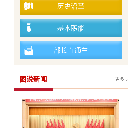
历史沿革
基本职能
部长直通车
图说新闻
更多 >