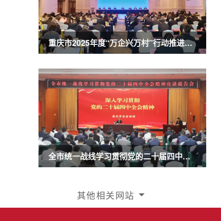
重庆市2025年度“万企兴万村”行动推进会暨农业民营企业50强发布会召开 商奎出席并讲话
全市统一战线学习贯彻党的二十届四中全会精神宣讲报告会召开 商奎作宣讲报告
其他相关网站