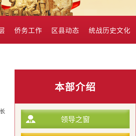
层
侨务工作
区县动态
统战历史文化
本部介绍
长
领导之窗