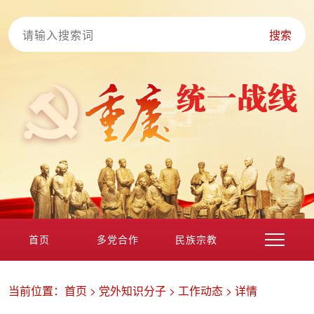
搜索
首页
多党合作
民族宗教
港澳台海外
非公经济
党外知识分子
新的社会阶层
当前位置：
首页
>
党外知识分子
>
工作动态
>
详情