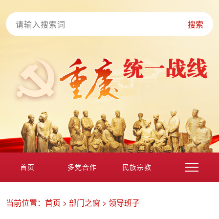
搜索
首页
多党合作
民族宗教
港澳台海外
非公经济
党外知识分子
新的社会阶层
当前位置：
首页
>
部门之窗
>
领导班子