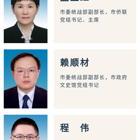
市委统战部副部长，市侨联
党组书记、主席
赖
顺
材
市委统战部副部长，市政府
文史馆党组书记
程
伟