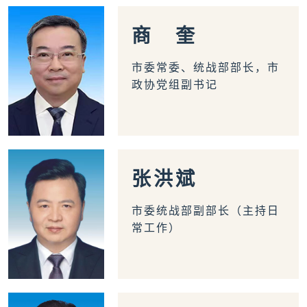
侨务工作
区县动态
统战历史文化
商
奎
市委常委、统战部部长，市
政协党组副书记
张
洪
斌
市委统战部副部长（主持日
常工作）