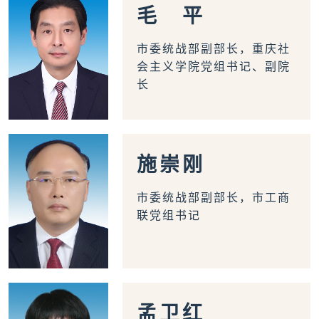
毛
平
市委统战部副部长，重庆社
会主义学院党组书记、副院
长
施
崇
刚
市委统战部副部长，市工商
联党组书记
孟
卫
红