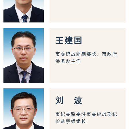
王
建
国
市委统战部副部长、市政府
侨务办主任
刘
波
市纪委监委驻市委统战部纪
检监察组组长