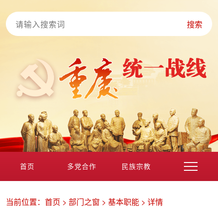
搜索
首页
多党合作
民族宗教
港澳台海外
非公经济
党外知识分子
新的社会阶层
当前位置：
首页
>
部门之窗
>
基本职能
>
详情