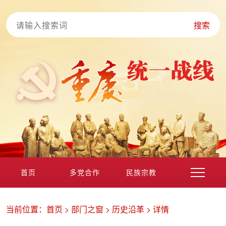
搜索
首页
多党合作
民族宗教
港澳台海外
非公经济
党外知识分子
新的社会阶层
当前位置：
首页
>
部门之窗
>
历史沿革
>
详情