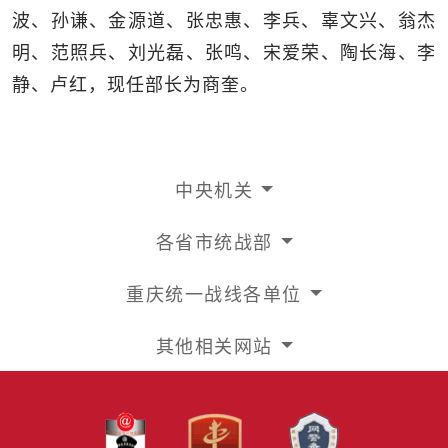
波、孙谦、金源道、张忠惠、李兵、辜文兴、翁杰
明、范照兵、刘光磊、张鸣、宋爱荣、陶长海、李
静、卢红，现任部长为商奎。
中央机关
各省市统战部
重庆统一战线各单位
其他相关网站