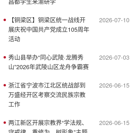
昌都学生来渝研学
【铜梁区】铜梁区统一战线开
2026-07-10
展庆祝中国共产党成立105周年
活动
秀山县举办“同心武陵·龙腾秀
2026-07-03
山”2026年武陵山区龙舟争霸赛
浙江省宁波市江北区统战部到
2026-06-15
万盛经开区考察交流民族宗教
工作
两江新区开展宗教界“学法规、
2026-06-15
守戒律、重修为、树形象”主题