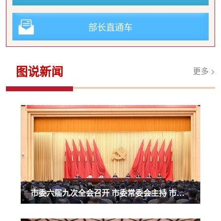
部长直通车
图说新闻
更多 >
市委六届九次全会召开 市委常委会主持 市委书记袁家军讲话