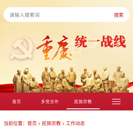
搜索
首页
多党合作
民族宗教
港澳台海外
非公经济
党外知识分子
新的社会阶层
当前位置：
首页
>
民族宗教
>
工作动态