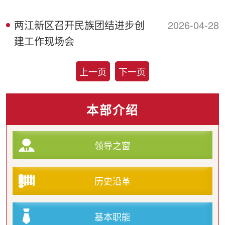
两江新区召开民族团结进步创
2026-04-28
建工作现场会
上一页
下一页
本部介绍
领导之窗
历史沿革
基本职能