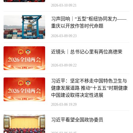
2026-03-10 09:21
习声回响｜“五型”枢纽协同发力——
重庆以开放作答时代命题
2026-03-09 09:23
近镜头｜总书记心里有两位高德荣
2026-03-09 09:22
习近平：坚定不移走中国特色卫生与
健康发展道路 推动“十五五”时期健康
中国建设取得决定性进展
2026-03-06 19:29
习近平看望全国政协委员