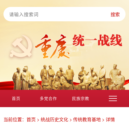
搜索
首页
多党合作
民族宗教
港澳台海外
非公经济
党外知识分子
新的社会阶层
当前位置：
首页
>
统战历史文化
>
传统教育基地
>
详情