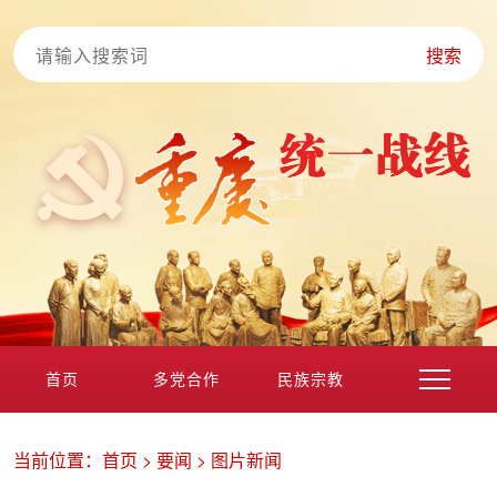
搜索
首页
多党合作
民族宗教
港澳台海外
非公经济
党外知识分子
新的社会阶层
当前位置：
首页
>
要闻
>
图片新闻