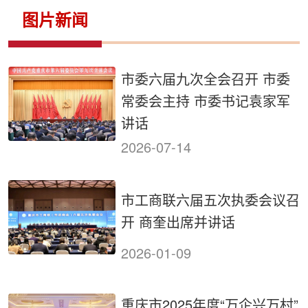
侨务工作
区县动态
统战历史文化
图片新闻
市委六届九次全会召开 市委
常委会主持 市委书记袁家军
讲话
2026-07-14
市工商联六届五次执委会议召
开 商奎出席并讲话
2026-01-09
重庆市2025年度“万企兴万村”