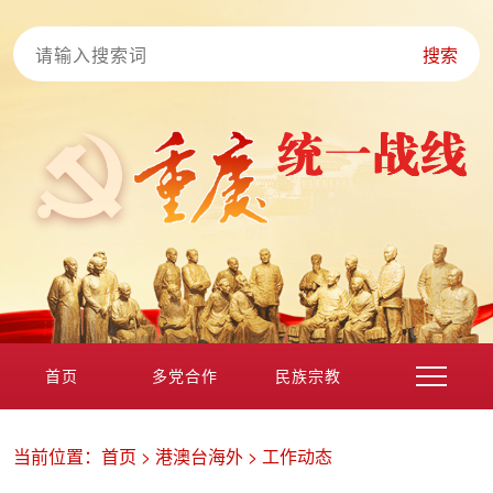
搜索
首页
多党合作
民族宗教
港澳台海外
非公经济
党外知识分子
新的社会阶层
当前位置：
首页
>
港澳台海外
>
工作动态