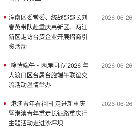
潼南区委常委、统战部部长刘
2026-06-26
春英带队赴重庆高新区、两江
新区走访台资企业开展招商引
资活动
“粽情端午・两岸同心”2026 年
2026-06-26
大渡口区台属台胞端午联谊交
流活动温情举办
“港澳青年看祖国·走进新重庆”
2026-06-26
暨港澳青年重走长征路重庆行
主题活动走进沙坪坝