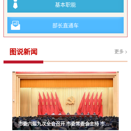
基本职能
部长直通车
图说新闻
更多 >
市委六届九次全会召开 市委常委会主持 市委书记袁家军讲话