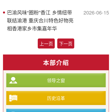
巴渝风味“圈粉”香江 乡情纽带
2026-06-15
联结渝港 重庆合川特色好物亮
相香港家乡市集嘉年华
上一页
下一页
本部介绍
领导之窗
历史沿革