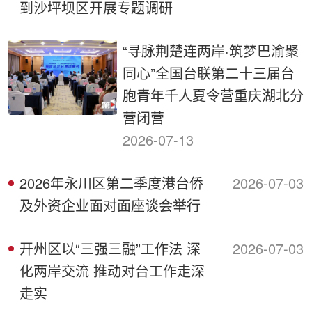
到沙坪坝区开展专题调研
“寻脉荆楚连两岸·筑梦巴渝聚
同心”全国台联第二十三届台
胞青年千人夏令营重庆湖北分
营闭营
2026-07-13
2026年永川区第二季度港台侨
2026-07-03
及外资企业面对面座谈会举行
开州区以“三强三融”工作法 深
2026-07-03
化两岸交流 推动对台工作走深
走实