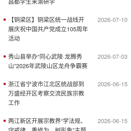
昌都学生来渝研学
【铜梁区】铜梁区统一战线开
2026-07-10
展庆祝中国共产党成立105周年
活动
秀山县举办“同心武陵·龙腾秀
2026-07-03
山”2026年武陵山区龙舟争霸赛
浙江省宁波市江北区统战部到
2026-06-15
万盛经开区考察交流民族宗教
工作
两江新区开展宗教界“学法规、
2026-06-15
守戒律、重修为、树形象”主题