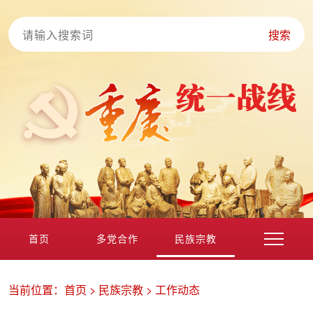
搜索
首页
多党合作
民族宗教
港澳台海外
非公经济
党外知识分子
新的社会阶层
当前位置：
首页
>
民族宗教
>
工作动态