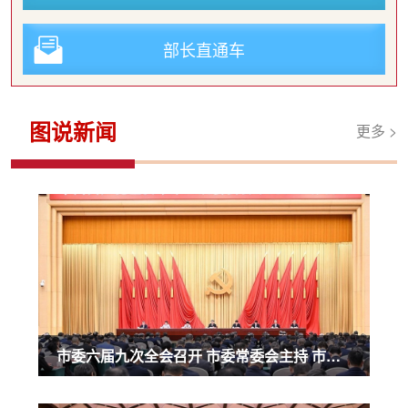
部长直通车
图说新闻
更多 >
市委六届九次全会召开 市委常委会主持 市委书记袁家军讲话