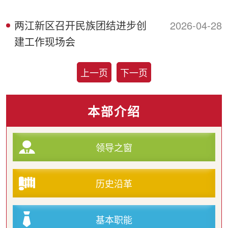
两江新区召开民族团结进步创
2026-04-28
建工作现场会
上一页
下一页
本部介绍
领导之窗
历史沿革
基本职能