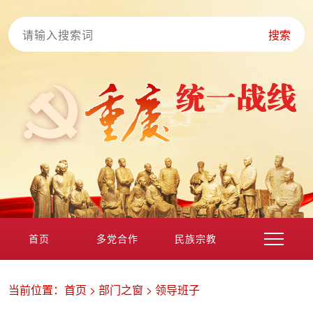
搜索
首页
多党合作
民族宗教
港澳台海外
非公经济
党外知识分子
新的社会阶层
当前位置：
首页
>
部门之窗
>
领导班子