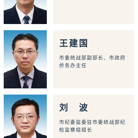
王
建
国
市委统战部副部长、市政府
侨务办主任
刘
波
市纪委监委驻市委统战部纪
检监察组组长