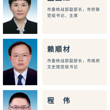
市委统战部副部长，市侨联
党组书记、主席
赖
顺
材
市委统战部副部长，市政府
文史馆党组书记
程
伟