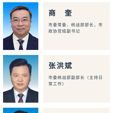
侨务工作
区县动态
统战历史文化
商
奎
市委常委、统战部部长，市
政协党组副书记
张
洪
斌
市委统战部副部长（主持日
常工作）