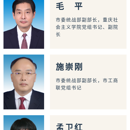
毛
平
市委统战部副部长，重庆社
会主义学院党组书记、副院
长
施
崇
刚
市委统战部副部长，市工商
联党组书记
孟
卫
红