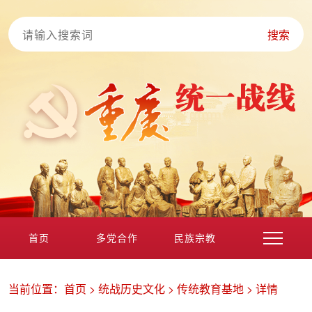
搜索
首页
多党合作
民族宗教
港澳台海外
非公经济
党外知识分子
新的社会阶层
当前位置：
首页
>
统战历史文化
>
传统教育基地
>
详情