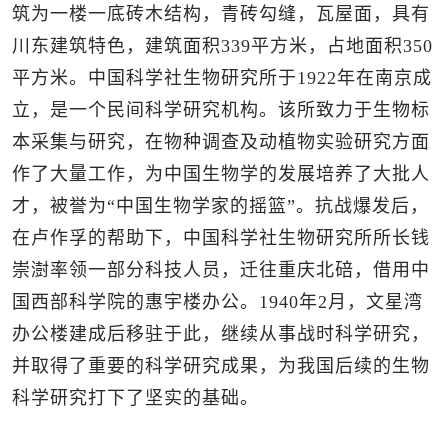
筑为一楼一底砖木结构，青砖勾缝，瓦屋面，具有
川东建筑特色，建筑面积339平方米，占地面积350
平方米。中国科学社生物研究所于1922年在南京成
立，是一个民间科学研究机构。该所致力于生物标
本采集与研究，在物种调查及动植物实验研究方面
作了大量工作，为中国生物学的发展培养了大批人
才，被誉为“中国生物学家的摇篮”。抗战爆发后，
在卢作孚的帮助下，中国科学社生物研究所所长钱
崇澍率领一部分科技人员，迁往重庆北碚，借用中
国西部科学院的惠宇楼办公。1940年2月，文星湾
办公楼建成后移驻于此，继续从事战时科学研究，
并取得了重要的科学研究成果，为我国后续的生物
科学研究打下了坚实的基础。