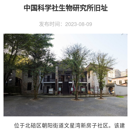
侨务工作
区县动态
统战历史文化
中国科学社生物研究所旧址
发布时间：
2023-08-09
位于北碚区朝阳街道文星湾新房子社区。该建