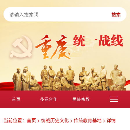
搜索
首页
多党合作
民族宗教
港澳台海外
非公经济
党外知识分子
新的社会阶层
当前位置：
首页
>
统战历史文化
>
传统教育基地
>
详情