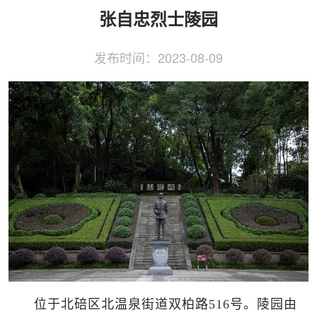
侨务工作
区县动态
统战历史文化
张自忠烈士陵园
发布时间：
2023-08-09
位于北碚区北温泉街道双柏路516号。陵园由