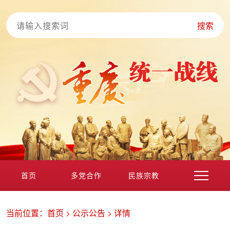
搜索
首页
多党合作
民族宗教
港澳台海外
非公经济
党外知识分子
新的社会阶层
当前位置：
首页
>
公示公告
>
详情