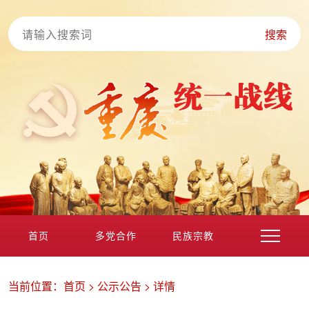
搜索
首页
多党合作
民族宗教
港澳台海外
非公经济
党外知识分子
新的社会阶层
当前位置：
首页
>
公示公告
>
详情