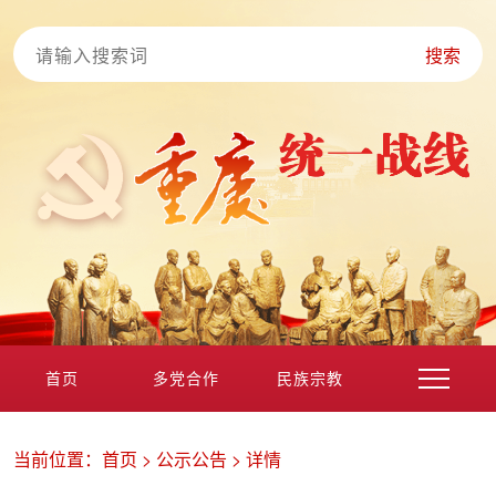
搜索
首页
多党合作
民族宗教
港澳台海外
非公经济
党外知识分子
新的社会阶层
当前位置：
首页
>
公示公告
>
详情