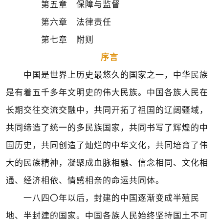
第五章 保障与监督
第六章 法律责任
第七章 附则
序言
中国是世界上历史最悠久的国家之一，中华民族
是有着五千多年文明史的伟大民族。中国各族人民在
长期交往交流交融中，共同开拓了祖国的辽阔疆域，
共同缔造了统一的多民族国家，共同书写了辉煌的中
国历史，共同创造了灿烂的中华文化，共同培育了伟
大的民族精神，凝聚成血脉相融、信念相同、文化相
通、经济相依、情感相亲的命运共同体。
一八四〇年以后，封建的中国逐渐变成半殖民
地、半封建的国家。中国各族人民始终坚持国土不可