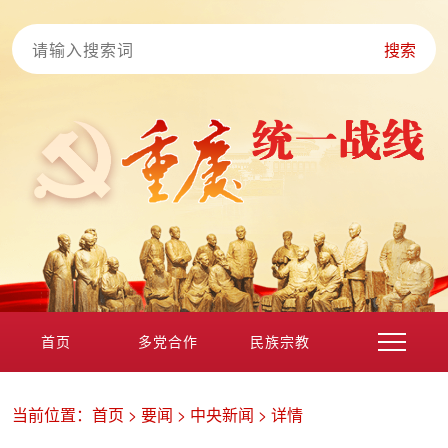
搜索
首页
多党合作
民族宗教
港澳台海外
非公经济
党外知识分子
新的社会阶层
当前位置：
首页
>
要闻
>
中央新闻
>
详情