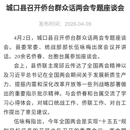
侨务工作
区县动态
统战历史文化
城口县召开侨台群众话两会专题座谈会
发布时间：
2026-04-09
4月2日，城口县召开侨台群众话两会专题座谈
会。县委常委、统战部部长伍咏梅出席会议并讲
话。20余名侨眷、台胞台属参加座谈会。
会上，县侨联主席邱云传达了全国两会精神以
及习近平总书记在全国两会期间关于发展新质生产
力、提振内需和深化改革开放等一些列战略部署做
出的重要指示批示精神。与会侨眷和台属交流了学
习心得体会，对城口统战工作、侨联工作、对台工
作提出了意见建议。
伍咏梅指出，今年全国两会是实现“十五五”规