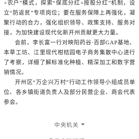
+农户”模式，探索“保底分红+按股分红”机制，设
立“防返贫”专项岗位；要在服务保障上再强化，凝
聚行动的合力，强化组织领导、政策支持、服务对
接，为加快建设现代化新开州贡献更大力量。
会前，李长富一行对映阳药谷·百部GAP基地、
本草工坊、江里现代柑桔园电子商务集散中心进行
了考察，详细了解标准化种植、精深加工和数字营
销情况。
开州区“万企兴万村”行动工作领导小组成员单
位、各乡镇街道负责人及部分民营企业、商会代表
参会。
中央机关