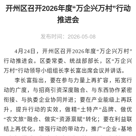
侨务工作
区县动态
统战历史文化
开州区召开2026年度“万企兴万村”行动
推进会
发布时间：
2026-05-08
4月24日，开州区召开2026年度“万企兴万村”
行动推进会。区委常委、统战部部长，区“万企兴
万村”行动领导小组组长李长富出席会议并讲话。
李长富指出，要在参与力量上再扩容，拓宽行
动的广度，与招商引资深度融合、与东西协作紧密
衔接、与执委企业协同并进；要在产业能级上再跃
升，提升行动的实效，做精“土特产”品牌、做优
“农文旅”融合、做实“资源禀赋”转化；要在利益联
结上再优化，增强行动的带动力，推广“企业+基地