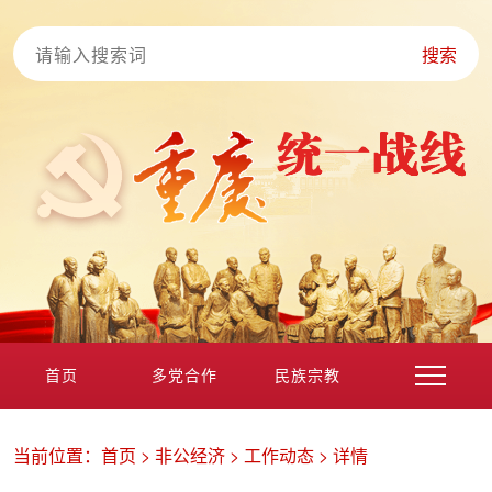
搜索
首页
多党合作
民族宗教
港澳台海外
非公经济
党外知识分子
新的社会阶层
当前位置：
首页
>
非公经济
>
工作动态
>
详情