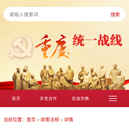
搜索
首页
多党合作
民族宗教
港澳台海外
非公经济
党外知识分子
新的社会阶层
当前位置：
首页
>
政策法规
>
详情