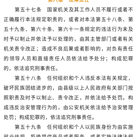
第五十七条 国家机关及其工作人员不履行或者不
正确履行本法规定职责的，或者对本法第五十八条、第
五十九条、第六十条、第六十一条规定的违法行为未及
时予以制止并依法予以处理的，由其主管部门或者有关
机关责令改正；造成不良后果或者影响的，对负有责任
的领导人员和直接责任人员依法给予处分；构成犯罪
的，依法追究刑事责任。
第五十八条 任何组织和个人违反本法有关规定，
破坏民族团结进步的，由县级以上人民政府有关部门按
照职责及时予以制止、责令改正，并依法给予处罚。构
成违反治安管理行为的，由公安机关依法给予治安管理
处罚；构成犯罪的，依法追究刑事责任。
第五十九条 任何组织和个人以民族身份为由实施
就业歧视、拒绝提供商品或者服务，或者实施法律法规