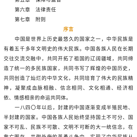
第六章 法律责任
第七章 附则
序言
中国是世界上历史最悠久的国家之一，中华民族是
有着五千多年文明史的伟大民族。中国各族人民在长期
交往交流交融中，共同开拓了祖国的辽阔疆域，共同缔
造了统一的多民族国家，共同书写了辉煌的中国历史，
共同创造了灿烂的中华文化，共同培育了伟大的民族精
神，凝聚成血脉相融、信念相同、文化相通、经济相
依、情感相亲的命运共同体。
一八四〇年以后，封建的中国逐渐变成半殖民地、
半封建的国家。中国各族人民始终坚持国土不可分、国
家不可乱、民族不可散、文明不可断的大一统信念，在
救亡图存、共御外侮的英勇斗争中，实现了中华民族从