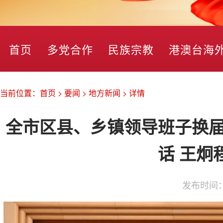
首页
多党合作
民族宗教
港澳台海
当前位置：
首页
>
要闻
>
地方新闻
>
详情
全市区县、乡镇领导班子换届
话 王炯
发布时间