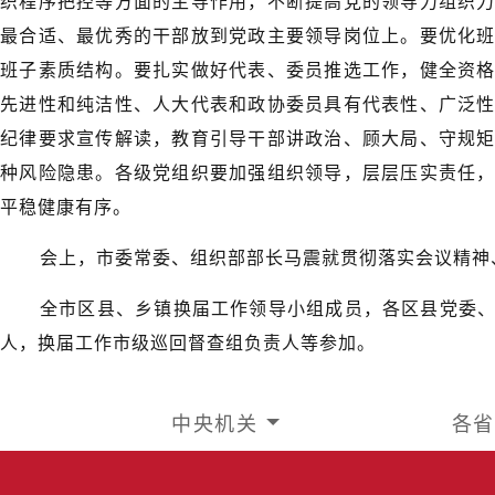
织程序把控等方面的主导作用，不断提高党的领导力组织
最合适、最优秀的干部放到党政主要领导岗位上。要优化
班子素质结构。要扎实做好代表、委员推选工作，健全资
先进性和纯洁性、人大代表和政协委员具有代表性、广泛
纪律要求宣传解读，教育引导干部讲政治、顾大局、守规
种风险隐患。各级党组织要加强组织领导，层层压实责任
平稳健康有序。
会上，市委常委、组织部部长马震就贯彻落实会议精神
全市区县、乡镇换届工作领导小组成员，各区县党委
人，换届工作市级巡回督查组负责人等参加。
中央机关
各省