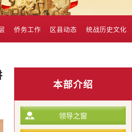
层
侨务工作
区县动态
统战历史文化
讲
本部介绍
领导之窗