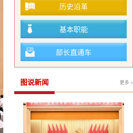
历史沿革
基本职能
部长直通车
图说新闻
更多 >