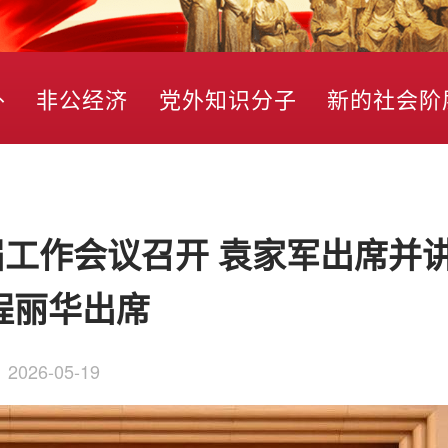
外
非公经济
党外知识分子
新的社会阶
工作会议召开 袁家军出席并
程丽华出席
：
2026-05-19