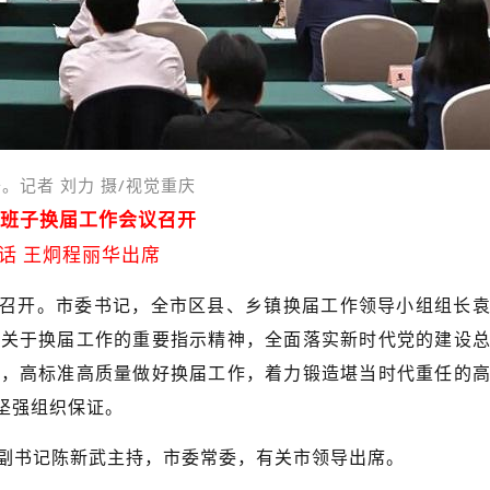
。记者 刘力 摄/视觉重庆
班子换届工作会议召开
话 王炯程丽华出席
议召开。市委书记，全市区县、乡镇换届工作领导小组组长
记关于换届工作的重要指示精神，全面落实新时代党的建设
向，高标准高质量做好换届工作，着力锻造堪当时代重任的
坚强组织保证。
副书记陈新武主持，市委常委，有关市领导出席。