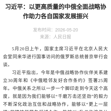
侨务工作
区县动态
统战历史文化
习近平：以更高质量的中俄全面战略协
作助力各自国家发展振兴
发布时间：
2026-05-20
来源：
人民日报
5月20日上午，国家主席习近平在北京人民大
会堂同来华进行国事访问的俄罗斯总统普京举行会
谈。
习近平指出，今年是中俄战略协作伙伴关系建
立30周年和《中俄睦邻友好合作条约》签署25周
年。中俄关系之所以一步一个脚印走到今天这个高
度，就是因为我们能够以“千磨万击还坚劲”的毅力
不断深化政治互信和战略协作，能够以“更上一层