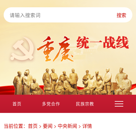
搜索
首页
多党合作
民族宗教
港澳台海外
非公经济
党外知识分子
新的社会阶层
当前位置：
首页
>
要闻
>
中央新闻
>
详情