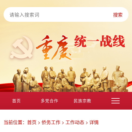
搜索
首页
多党合作
民族宗教
港澳台海外
非公经济
党外知识分子
新的社会阶层
当前位置：
首页
>
侨务工作
>
工作动态
>
详情