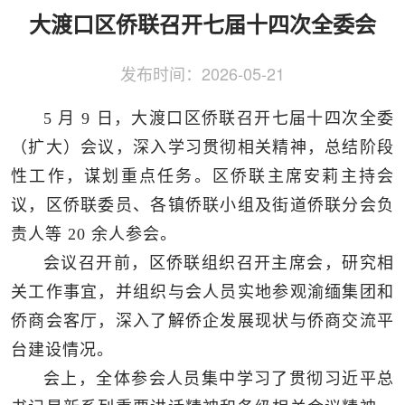
侨务工作
区县动态
统战历史文化
大渡口区侨联召开七届十四次全委会
发布时间：
2026-05-21
5 月 9 日，大渡口区侨联召开七届十四次全委
（扩大）会议，深入学习贯彻相关精神，总结阶段
性工作，谋划重点任务。区侨联主席安莉主持会
议，区侨联委员、各镇侨联小组及街道侨联分会负
责人等 20 余人参会。
会议召开前，区侨联组织召开主席会，研究相
关工作事宜，并组织与会人员实地参观渝缅集团和
侨商会客厅，深入了解侨企发展现状与侨商交流平
台建设情况。
会上，全体参会人员集中学习了贯彻习近平总