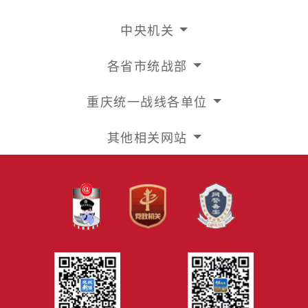
中央机关
各省市统战部
重庆统一战线各单位
其他相关网站